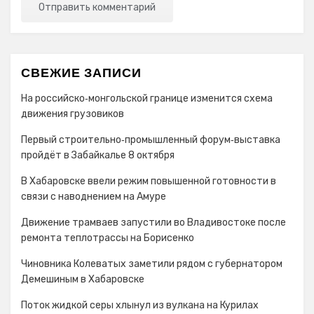
СВЕЖИЕ ЗАПИСИ
На российско‑монгольской границе изменится схема
движения грузовиков
Первый строительно‑промышленный форум‑выставка
пройдёт в Забайкалье 8 октября
В Хабаровске ввели режим повышенной готовности в
связи с наводнением на Амуре
Движение трамваев запустили во Владивостоке после
ремонта теплотрассы на Борисенко
Чиновника Колеватых заметили рядом с губернатором
Демешиным в Хабаровске
Поток жидкой серы хлынул из вулкана на Курилах