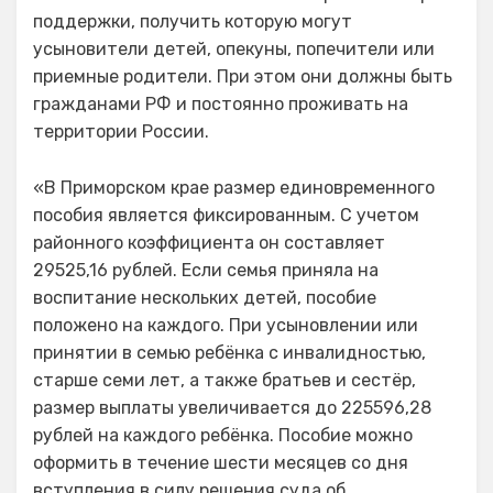
поддержки, получить которую могут
усыновители детей, опекуны, попечители или
приемные родители. При этом они должны быть
гражданами РФ и постоянно проживать на
территории России.
«В Приморском крае размер единовременного
пособия является фиксированным. С учетом
районного коэффициента он составляет
29525,16 рублей. Если семья приняла на
воспитание нескольких детей, пособие
положено на каждого. При усыновлении или
принятии в семью ребёнка с инвалидностью,
старше семи лет, а также братьев и сестёр,
размер выплаты увеличивается до 225596,28
рублей на каждого ребёнка. Пособие можно
оформить в течение шести месяцев со дня
вступления в силу решения суда об