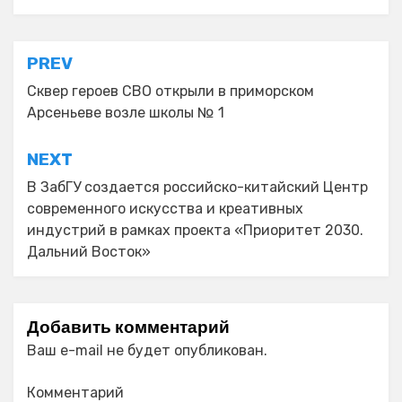
Навигация
PREV
по
Сквер героев СВО открыли в приморском
Арсеньеве возле школы № 1
записям
NEXT
В ЗабГУ создается российско-китайский Центр
современного искусства и креативных
индустрий в рамках проекта «Приоритет 2030.
Дальний Восток»
Добавить комментарий
Ваш e-mail не будет опубликован.
Комментарий