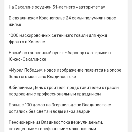
На Сахалине осудили 51-летнего «авторитета»
В сахалинском Краснополье 24 семьи получили новое
жильё
1000 маскировочных сетей изготовили для нужд
фронта в Холмске
Новый остановочный пункт «Аэропорт» открыли в
Южно-Сахалинске
«Мурал Победы»: новое изображение появится на опоре
Золотого моста во Владивостоке
Юбилейный День строителя: представителей отрасли
поздравили с профессиональным праздником
Больше 100 домов на Эгершельде во Владивостоке
остались без света и воды из-за аварии
Пенсионерке из Владивостока вернули деньги,
похищенные «телефонными» мошенниками