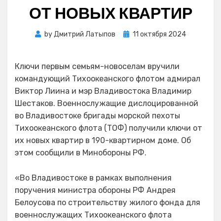
ОТ НОВЫХ КВАРТИР
Posted
by
Дмитрий Латыпов
11 октября 2024
on
Ключи первым семьям-новоселам вручили
командующий Тихоокеанского флотом адмирал
Виктор Лиина и мэр Владивостока Владимир
Шестаков. Военнослужащие дислоцированной
во Владивостоке бригады морской пехоты
Тихоокеанского флота (ТОФ) получили ключи от
их новых квартир в 190-квартирном доме. Об
этом сообщили в Минобороны РФ.
«Во Владивостоке в рамках выполнения
поручения министра обороны РФ Андрея
Белоусова по строительству жилого фонда для
военнослужащих Тихоокеанского флота