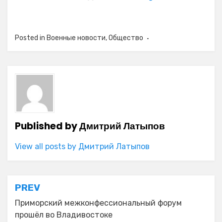
Posted in
Военные новости
,
Общество
Published by
Дмитрий Латыпов
View all posts by Дмитрий Латыпов
Навигация
PREV
по
Приморский межконфессиональный форум
прошёл во Владивостоке