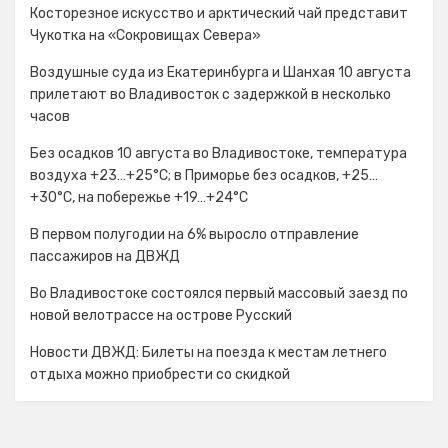
Косторезное искусство и арктический чай представит
Чукотка на «Сокровищах Севера»
Воздушные суда из Екатеринбурга и Шанхая 10 августа
прилетают во Владивосток с задержкой в несколько
часов
Без осадков 10 августа во Владивостоке, температура
воздуха +23…+25°С; в Приморье без осадков, +25…
+30°C, на побережье +19…+24°C
В первом полугодии на 6% выросло отправление
пассажиров на ДВЖД
Во Владивостоке состоялся первый массовый заезд по
новой велотрассе на острове Русский
Новости ДВЖД: Билеты на поезда к местам летнего
отдыха можно приобрести со скидкой