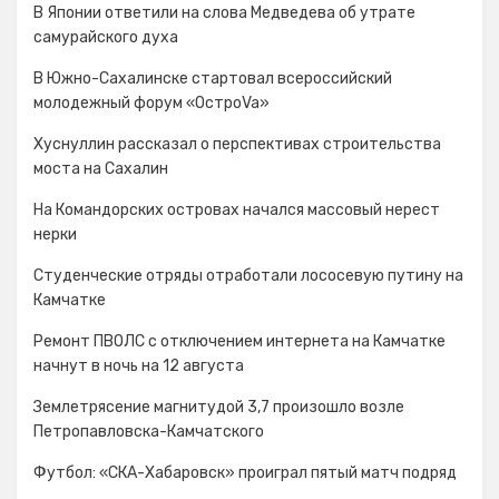
В Японии ответили на слова Медведева об утрате
самурайского духа
В Южно-Сахалинске стартовал всероссийский
молодежный форум «ОстроVa»
Хуснуллин рассказал о перспективах строительства
моста на Сахалин
На Командорских островах начался массовый нерест
нерки
Студенческие отряды отработали лососевую путину на
Камчатке
Ремонт ПВОЛС с отключением интернета на Камчатке
начнут в ночь на 12 августа
Землетрясение магнитудой 3,7 произошло возле
Петропавловска-Камчатского
Футбол: «СКА-Хабаровск» проиграл пятый матч подряд