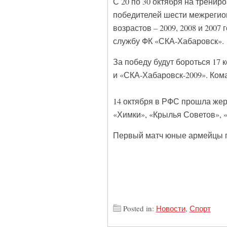
С 20 по 30 октября на тренир
победителей шести межрегио
возрастов – 2009, 2008 и 200
службу ФК «СКА-Хабаровск».
За победу будут бороться 17
и «СКА-Хабаровск-2009». Ком
14 октября в РФС прошла жер
«Химки», «Крылья Советов», 
Первый матч юные армейцы пр
Posted in:
Новости
,
Спорт