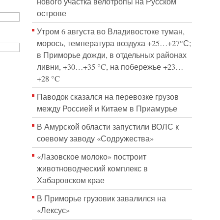
нового участка велотропы на Русском
острове
Утром 6 августа во Владивостоке туман,
морось, температура воздуха +25…+27°С;
в Приморье дожди, в отдельных районах
ливни, +30…+35 °C, на побережье +23…
+28 °C
Паводок сказался на перевозке грузов
между Россией и Китаем в Приамурье
В Амурской области запустили ВОЛС к
соевому заводу «Содружества»
«Лазовское молоко» построит
животноводческий комплекс в
Хабаровском крае
В Приморье грузовик завалился на
«Лексус»