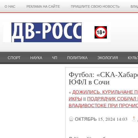
О НАС
РЕКЛАМА НА САЙТЕ
ПРИШЛИТЕ СВОЮ НОВОСТЬ
ВЛА
СПОРТ
НАУКА
ЧП
ПОЛИТИКА
ЭКОЛОГИЯ
КУЛЬ
Футбол: «СКА-Хабаро
ЮФЛ в Сочи
«
ДОЖИЛИСЬ. КУРИЛЬЧАНЕ 
ИКРЫ
|||
ПОДРЯДЧИК СОБРАЛ 
ВЛАДИВОСТОКЕ ПРИ ПРОЧИС
ОКТЯБРЬ 15, 2024 14:03