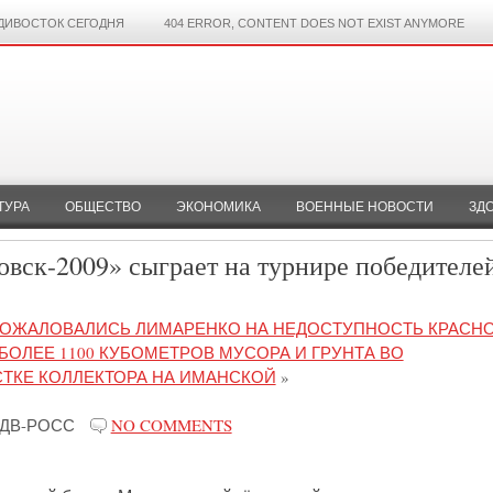
ДИВОСТОК СЕГОДНЯ
404 ERROR, CONTENT DOES NOT EXIST ANYMORE
ТУРА
ОБЩЕСТВО
ЭКОНОМИКА
ВОЕННЫЕ НОВОСТИ
ЗД
вск-2009» сыграет на турнире победителе
ПОЖАЛОВАЛИСЬ ЛИМАРЕНКО НА НЕДОСТУПНОСТЬ КРАСН
БОЛЕЕ 1100 КУБОМЕТРОВ МУСОРА И ГРУНТА ВО
ТКЕ КОЛЛЕКТОРА НА ИМАНСКОЙ
»
ДВ-РОСС
NO COMMENTS