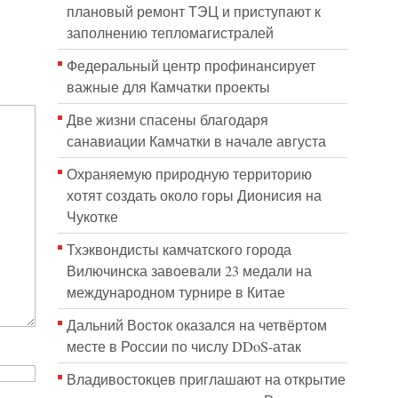
плановый ремонт ТЭЦ и приступают к
заполнению тепломагистралей
Федеральный центр профинансирует
важные для Камчатки проекты
Две жизни спасены благодаря
санавиации Камчатки в начале августа
Охраняемую природную территорию
хотят создать около горы Дионисия на
Чукотке
Тхэквондисты камчатского города
Вилючинска завоевали 23 медали на
международном турнире в Китае
Дальний Восток оказался на четвёртом
месте в России по числу DDoS-атак
Владивостокцев приглашают на открытие