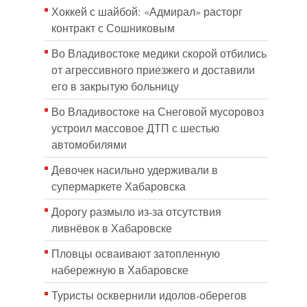
Хоккей с шайбой: «Адмирал» расторг
контракт с Сошниковым
Во Владивостоке медики скорой отбились
от агрессивного приезжего и доставили
его в закрытую больницу
Во Владивостоке на Снеговой мусоровоз
устроил массовое ДТП с шестью
автомобилями
Девочек насильно удерживали в
супермаркете Хабаровска
Дорогу размыло из-за отсутствия
ливнёвок в Хабаровске
Пловцы осваивают затопленную
набережную в Хабаровске
Туристы осквернили идолов-оберегов