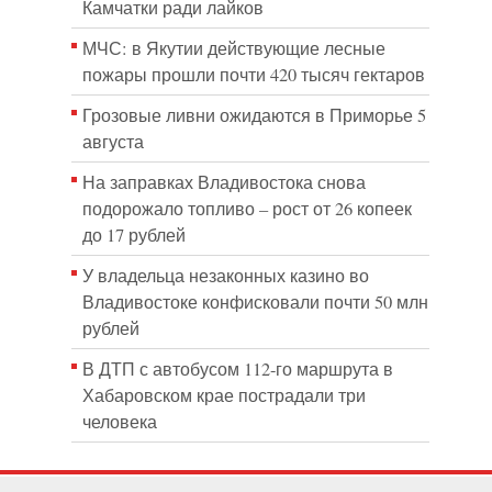
Камчатки ради лайков
МЧС: в Якутии действующие лесные
пожары прошли почти 420 тысяч гектаров
Грозовые ливни ожидаются в Приморье 5
августа
На заправках Владивостока снова
подорожало топливо – рост от 26 копеек
до 17 рублей
У владельца незаконных казино во
Владивостоке конфисковали почти 50 млн
рублей
В ДТП с автобусом 112-го маршрута в
Хабаровском крае пострадали три
человека