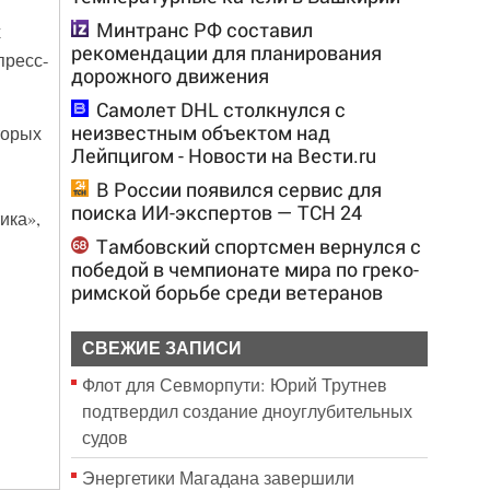
Минтранс РФ составил
х
рекомендации для планирования
пресс-
дорожного движения
Самолет DHL столкнулся с
неизвестным объектом над
торых
Лейпцигом - Новости на Вести.ru
В России появился сервис для
поиска ИИ-экспертов — ТСН 24
ика»,
Тамбовский спортсмен вернулся с
победой в чемпионате мира по греко-
римской борьбе среди ветеранов
СВЕЖИЕ ЗАПИСИ
Флот для Севморпути: Юрий Трутнев
подтвердил создание дноуглубительных
судов
Энергетики Магадана завершили