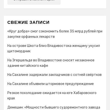
СВЕЖИЕ ЗАПИСИ
«Круг добра» смог сэкономить более 35 млрд рублей при
закупке орфанных лекарств
На острове Шкота близ Владивостока женщину укусил
щитомордник
На Эгершельде во Владивостоке сносят незаконное
здание китайского кафе
На Сахалине задержали закладчиков с сотней свёртков
На Сахалине объявили штормовое предупреждение
Резкое похолодание ожидается на юге Хабаровского
края
Демешин: «Мощности бывшего судоремонтного завода