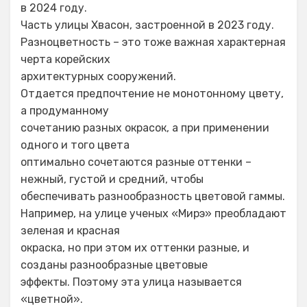
в 2024 году.
Часть улицы Хвасон, застроенной в 2023 году.
Разноцветность – это тоже важная характерная
черта корейских
архитектурных сооружений.
Отдается предпочтение не монотонному цвету,
а продуманному
сочетанию разных окрасок, а при применении
одного и того цвета
оптимально сочетаются разные оттенки –
нежный, густой и средний, чтобы
обеспечивать разнообразность цветовой гаммы.
Например, на улице ученых «Мирэ» преобладают
зеленая и красная
окраска, но при этом их оттенки разные, и
созданы разнообразные цветовые
эффекты. Поэтому эта улица называется
«цветной».