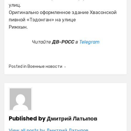
улиц.
Оригинально оформленное здание Хвасонской
пивной «Тэдонган» на улице
Римхын.
Читайте
ДВ-РОСС
в
Telegram
Posted in
Военные новости
Published by
Дмитрий Латыпов
View all posts by Дмитрий Латыпов