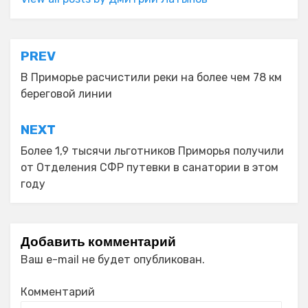
Навигация
PREV
по
В Приморье расчистили реки на более чем 78 км
береговой линии
записям
NEXT
Более 1,9 тысячи льготников Приморья получили
от Отделения СФР путевки в санатории в этом
году
Добавить комментарий
Ваш e-mail не будет опубликован.
Комментарий