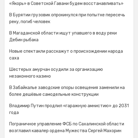
«Якорь» в Советской Гавани будем восстанавливать»
В Бурятии грузовик опрокинулся при попытке пересечь
реку, погиб человек
В Магаданской области ищут упавшего в воду реки
Дебин рыбака
Новые спектакли расскажут о происхождении народа
cаха
Шестерых амурчан осудили за организацию
незаконного казино
В Забайкалье заводские опоры освещения заменили на
более дешёвые самодельные конструкции
Владимир Путин продлил «гаражную амнистию» до 2031
года
Пограничное управление ФСБ по Сахалинской области
возглавил кавалер ордена Мужества Сергей Махорин