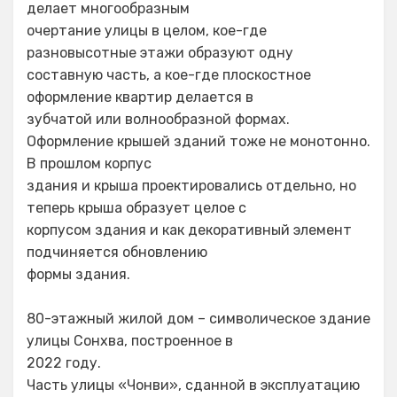
делает многообразным
очертание улицы в целом, кое-где
разновысотные этажи образуют одну
составную часть, а кое-где плоскостное
оформление квартир делается в
зубчатой или волнообразной формах.
Оформление крышей зданий тоже не монотонно.
В прошлом корпус
здания и крыша проектировались отдельно, но
теперь крыша образует целое с
корпусом здания и как декоративный элемент
подчиняется обновлению
формы здания.
80-этажный жилой дом – символическое здание
улицы Сонхва, построенное в
2022 году.
Часть улицы «Чонви», сданной в эксплуатацию