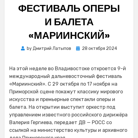
ФЕСТИВАЛЬ ОПЕРЫ
И БАЛЕТА
«МАРИИНСКИЙ»
Posted
by
Дмитрий Латыпов
28 октября 2024
on
На этой неделе во Владивостоке откроется 9-й
международный дальневосточный фестиваль
«Мариинский». С 29 октября по 17 ноября на
Приморской сцене покажут классику мирового
искусства и премьерные спектакли оперы и
балета. На открытии выступит оркестр под
управлением известного российского дирижёра
Валерия Гергиева, передает ДВ — РОСС со
ссылкой на министерство культуры и архивного
дела Приморского края.