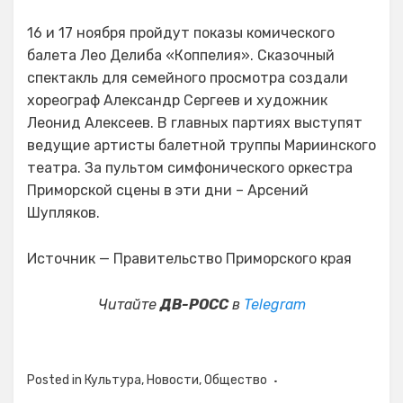
16 и 17 ноября пройдут показы комического
балета Лео Делиба «Коппелия». Сказочный
спектакль для семейного просмотра создали
хореограф Александр Сергеев и художник
Леонид Алексеев. В главных партиях выступят
ведущие артисты балетной труппы Мариинского
театра. За пультом симфонического оркестра
Приморской сцены в эти дни – Арсений
Шупляков.
Источник — Правительство Приморского края
Читайте
ДВ-РОСС
в
Telegram
Posted in
Культура
,
Новости
,
Общество