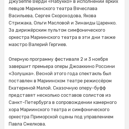
Джузеппе Верди «Набукко» в исполнении ярких
певцов Мариинского театра Вячеслава
Васильева, Сергея Скороходова, Якова
Стрижака, Ольги Масловой и Зинаиды Царенко.
За дирижёрским пультом симфонического
оркестра Мариинского театра в эти дни также
маэстро Валерий Гергиев.
Оперную программу фестиваля 2 и 3 ноября
завершит премьера оперы Джоаккино Россини
«Золушка». Весной этого года спектакль был
поставлен в Мариинском театре режиссёром
Екатериной Малой. Сказочную оперу-буфф
представят несколько составов солистов из
Санкт-Петербурга в сопровождении камерного
хора Мариинского театра и симфонического
оркестра Приморской сцены под управлением
Павла Смелкова.