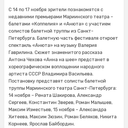
С 14 по 17 ноября зрители познакомятся с
недавними премьерами Мариинского театра –
балетами «Коппелия» и «Анюта» с участием
солистов балетной труппы из Санкт-
Петербурга. Балетную часть фестиваля откроет
спектакль «Анюта» на музыку Валерия
Гаврилина. Сюжет знаменитого рассказа
Антона Чехова «Анна на шее» предстанет в
хореографическом воплощении народного
артиста СССР Владимира Васильева.
Постановку представят солисты балетной
труппы Мариинского театра Санкт-Петербурга:
14 ноября – Рената Шакирова, Александр
Сергеев, Константин Зверев, Роман Малышев,
Максим Изместьев, 15 ноября – Александра
Хитеева, Максим Зюзин, Роман Беляков, Никита
Корнеев, Ярослав Байбордин.