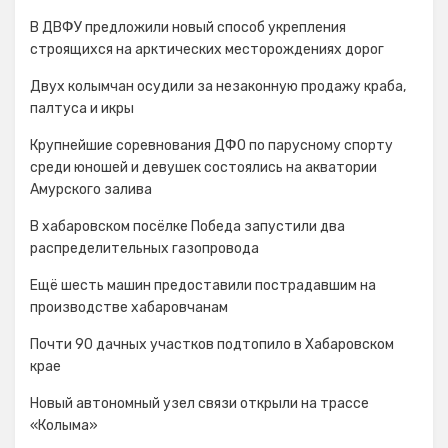
В ДВФУ предложили новый способ укрепления
строящихся на арктических месторождениях дорог
Двух колымчан осудили за незаконную продажу краба,
палтуса и икры
Крупнейшие соревнования ДФО по парусному спорту
среди юношей и девушек состоялись на акватории
Амурского залива
В хабаровском посёлке Победа запустили два
распределительных газопровода
Ещё шесть машин предоставили пострадавшим на
производстве хабаровчанам
Почти 90 дачных участков подтопило в Хабаровском
крае
Новый автономный узел связи открыли на трассе
«Колыма»