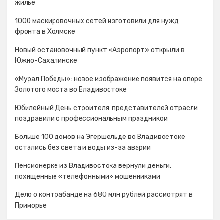
жильё
1000 маскировочных сетей изготовили для нужд
фронта в Холмске
Новый остановочный пункт «Аэропорт» открыли в
Южно-Сахалинске
«Мурал Победы»: новое изображение появится на опоре
Золотого моста во Владивостоке
Юбилейный День строителя: представителей отрасли
поздравили с профессиональным праздником
Больше 100 домов на Эгершельде во Владивостоке
остались без света и воды из-за аварии
Пенсионерке из Владивостока вернули деньги,
похищенные «телефонными» мошенниками
Дело о контрабанде на 680 млн рублей рассмотрят в
Приморье