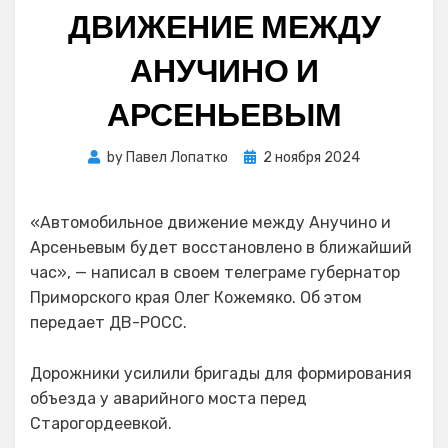
ДВИЖЕНИЕ МЕЖДУ
АНУЧИНО И
АРСЕНЬЕВЫМ
Posted
by
Павел Лопатко
2 ноября 2024
on
«Автомобильное движение между Анучино и
Арсеньевым будет восстановлено в ближайший
час», — написал в своем телеграме губернатор
Приморского края Олег Кожемяко. Об этом
передает ДВ-РОСС.
Дорожники усилили бригады для формирования
объезда у аварийного моста перед
Старогордеевкой.