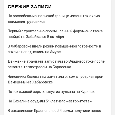
СВЕЖИЕ ЗАПИСИ
На российско‑монгольской границе изменится схема
движения грузовиков
Первый строительно‑промышленный форум‑выставка
пройдёт в Забайкалье 8 октября
В Хабаровске ввели режим повышенной готовности в
связи с наводнением на Амуре
Движение трамваев запустили во Владивостоке после
ремонта теплотрассы на Борисенко
Чиновника Колеватых заметили рядом с губернатором
Демешиным в Хабаровске
Поток жидкой серы хлынул из вулкана на Курилах
На Сахалине осудили 51-летнего «авторитета»
В сахалинском Краснополье 24 семьи получили новое