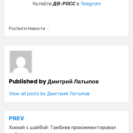
Читайте
ДВ-РОСС
в
Telegram
Posted in
Новости
Published by
Дмитрий Латыпов
View all posts by Дмитрий Латыпов
Навигация
PREV
по
Хоккей с шайбой: Тамбиев прокомментировал