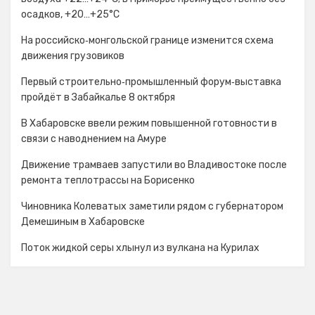
осадков, +20…+25°C
На российско‑монгольской границе изменится схема
движения грузовиков
Первый строительно‑промышленный форум‑выставка
пройдёт в Забайкалье 8 октября
В Хабаровске ввели режим повышенной готовности в
связи с наводнением на Амуре
Движение трамваев запустили во Владивостоке после
ремонта теплотрассы на Борисенко
Чиновника Колеватых заметили рядом с губернатором
Демешиным в Хабаровске
Поток жидкой серы хлынул из вулкана на Курилах