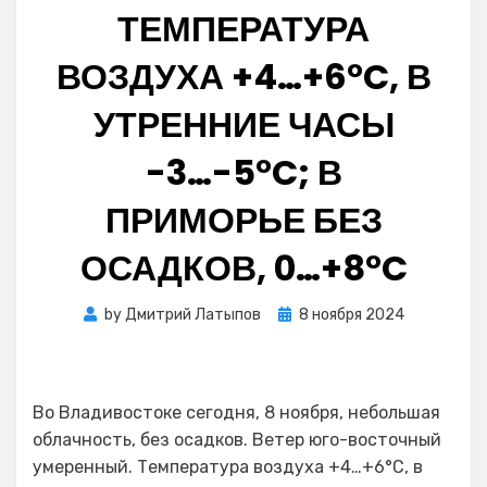
ТЕМПЕРАТУРА
ВОЗДУХА +4…+6°C, В
УТРЕННИЕ ЧАСЫ
-3…-5°C; В
ПРИМОРЬЕ БЕЗ
ОСАДКОВ, 0…+8°C
Posted
by
Дмитрий Латыпов
8 ноября 2024
on
Во Владивостоке сегодня, 8 ноября, небольшая
облачность, без осадков. Ветер юго-восточный
умеренный. Температура воздуха +4…+6°C, в