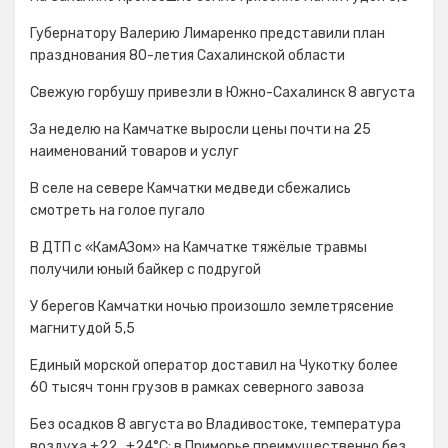
Губернатору Валерию Лимаренко представили план
празднования 80-летия Сахалинской области
Свежую горбушу привезли в Южно-Сахалинск 8 августа
За неделю на Камчатке выросли цены почти на 25
наименований товаров и услуг
В селе на севере Камчатки медведи сбежались
смотреть на голое пугало
В ДТП с «КамАЗом» на Камчатке тяжёлые травмы
получили юный байкер с подругой
У берегов Камчатки ночью произошло землетрясение
магнитудой 5,5
Единый морской оператор доставил на Чукотку более
60 тысяч тонн грузов в рамках северного завоза
Без осадков 8 августа во Владивостоке, температура
воздуха +22…+24°С; в Приморье преимущественно без