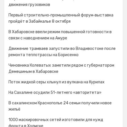
движения грузовиков
Первый строительно‑промышленный форум‑выставка
пройдёт в Забайкалье 8 октября
В Хабаровске ввели режим повышенной готовности в
связи с наводнением на Амуре
Движение трамваев запустили во Владивостоке после
ремонта теплотрассы на Борисенко
Чиновника Колеватых заметили рядом с губернатором
Демешиным в Хабаровске
Поток жидкой серы хлынул из вулкана на Курилах
На Сахалине осудили 51-летнего «авторитета»
В сахалинском Краснополье 24 семьи получили новое
жильё
1000 маскировочных сетей изготовили для нужд
фронта в Холмске