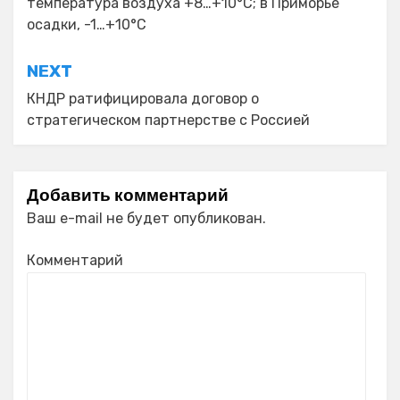
температура воздуха +8…+10°C; в Приморье
записям
осадки, -1…+10°C
NEXT
КНДР ратифицировала договор о
стратегическом партнерстве с Россией
Добавить комментарий
Ваш e-mail не будет опубликован.
Комментарий