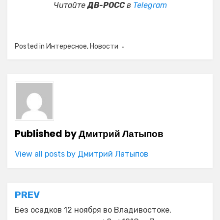
Читайте
ДВ-РОСС
в
Telegram
Posted in
Интересное
,
Новости
Published by
Дмитрий Латыпов
View all posts by Дмитрий Латыпов
Навигация
PREV
по
Без осадков 12 ноября во Владивостоке,