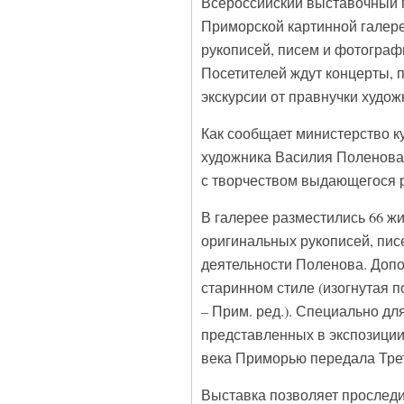
Всероссийский выставочный 
Приморской картинной галере
рукописей, писем и фотограф
Посетителей ждут концерты, п
экскурсии от правнучки худо
Как сообщает министерство к
художника Василия Поленова.
с творчеством выдающегося р
В галерее разместились 66 ж
оригинальных рукописей, пис
деятельности Поленова. Доп
старинном стиле (изогнутая 
– Прим. ред.). Специально дл
представленных в экспозиции.
века Приморью передала Трет
Выставка позволяет проследи