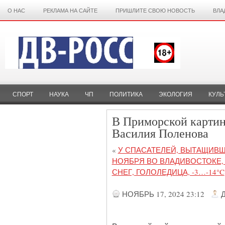
О НАС
РЕКЛАМА НА САЙТЕ
ПРИШЛИТЕ СВОЮ НОВОСТЬ
ВЛА
СПОРТ
НАУКА
ЧП
ПОЛИТИКА
ЭКОЛОГИЯ
КУЛЬ
В Приморской картин
Василия Поленова
«
У СПАСАТЕЛЕЙ, ВЫТАЩИВШ
НОЯБРЯ ВО ВЛАДИВОСТОКЕ, 
СНЕГ, ГОЛОЛЕДИЦА, -3…-14°C
НОЯБРЬ 17, 2024 23:12