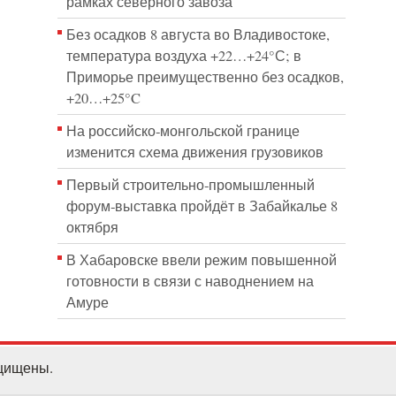
рамках северного завоза
Без осадков 8 августа во Владивостоке,
температура воздуха +22…+24°С; в
Приморье преимущественно без осадков,
+20…+25°C
На российско‑монгольской границе
изменится схема движения грузовиков
Первый строительно‑промышленный
форум‑выставка пройдёт в Забайкалье 8
октября
В Хабаровске ввели режим повышенной
готовности в связи с наводнением на
Амуре
ащищены.