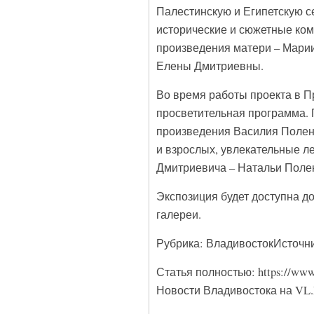
Палестинскую и Египетскую се
исторические и сюжетные ком
произведения матери – Мари
Елены Дмитриевны.
Во время работы проекта в П
просветительная программа. 
произведения Василия Полено
и взрослых, увлекательные ле
Дмитриевича – Натальи Полено
Экспозиция будет доступна д
галереи.
Рубрика: ВладивостокИсточн
Статья полностью: https://www.
Новости Владивостока на VL