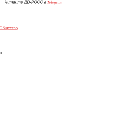
Читайте
ДВ-РОСС
в
Telegram
Общество
н.