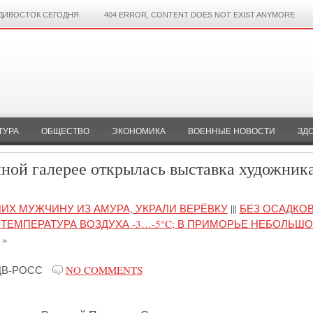
ДИВОСТОК СЕГОДНЯ
404 ERROR, CONTENT DOES NOT EXIST ANYMORE
ТУРА
ОБЩЕСТВО
ЭКОНОМИКА
ВОЕННЫЕ НОВОСТИ
ЗД
ной галерее открылась выставка художник
ИХ МУЖЧИНУ ИЗ АМУРА, УКРАЛИ ВЕРЁВКУ
|||
БЕЗ ОСАДКОВ
ТЕМПЕРАТУРА ВОЗДУХА -3…-5°C; В ПРИМОРЬЕ НЕБОЛЬШ
»
ДВ-РОСС
NO COMMENTS