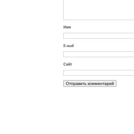
Имя
E-mail
Сайт