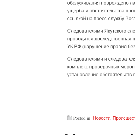
обслуживания повреждено ла
ущерба и обстоятельства пр
ссылкой на пресс-службу Вос
Следователями Якутского сле
проводится доследственная п
УК РФ (нарушение правил без
Следователями и следовател
комплекс проверочных мероп
установление обстоятельств
Posted in:
Новости
,
Происшес