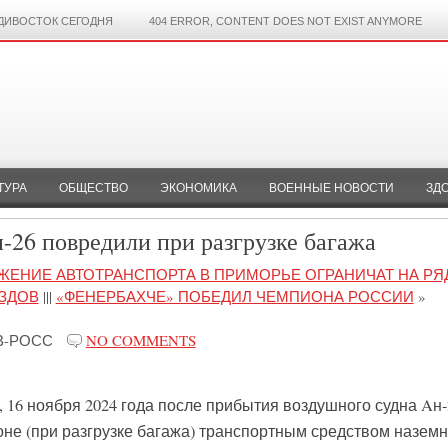
ДИВОСТОК СЕГОДНЯ
404 ERROR, CONTENT DOES NOT EXIST ANYMORE
ТУРА
ОБЩЕСТВО
ЭКОНОМИКА
ВОЕННЫЕ НОВОСТИ
ЗД
-26 повредили при разгрузке багажа
ЖЕНИЕ АВТОТРАНСПОРТА В ПРИМОРЬЕ ОГРАНИЧАТ НА РЯ
ЗДОВ
|||
«ФЕНЕРБАХЧЕ» ПОБЕДИЛ ЧЕМПИОНА РОССИИ
»
В-РОСС
NO COMMENTS
16 ноября 2024 года после прибытия воздушного судна Aн-
роне (при разгрузке багажа) транспортным средством наземн