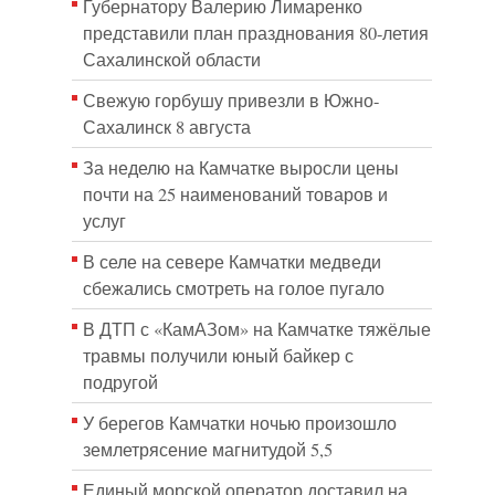
Губернатору Валерию Лимаренко
представили план празднования 80-летия
Сахалинской области
Свежую горбушу привезли в Южно-
Сахалинск 8 августа
За неделю на Камчатке выросли цены
почти на 25 наименований товаров и
услуг
В селе на севере Камчатки медведи
сбежались смотреть на голое пугало
В ДТП с «КамАЗом» на Камчатке тяжёлые
травмы получили юный байкер с
подругой
У берегов Камчатки ночью произошло
землетрясение магнитудой 5,5
Единый морской оператор доставил на