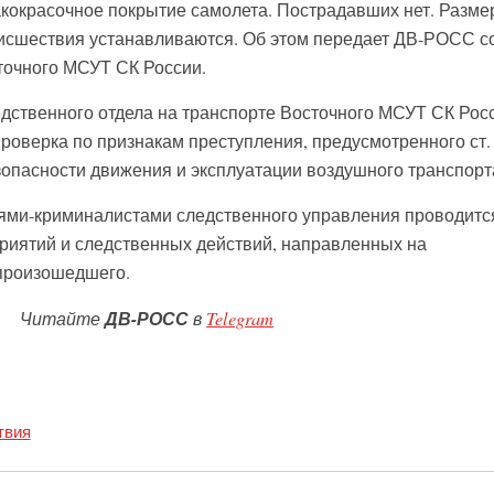
кокрасочное покрытие самолета. Пострадавших нет. Разме
оисшествия устанавливаются. Об этом передает ДВ-РОСС с
точного МСУТ СК России.
дственного отдела на транспорте Восточного МСУТ СК Рос
роверка по признакам преступления, предусмотренного ст.
опасности движения и эксплуатации воздушного транспорта
ями-криминалистами следственного управления проводитс
риятий и следственных действий, направленных на
 произошедшего.
Читайте
ДВ-РОСС
в
Telegram
твия