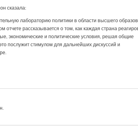
он сказала:
тельную лабораторию политики в области высшего образо
ом отчете рассказывается о том, как каждая страна реагиро
ые, экономические и политические условия, решая общие
это послужит стимулом для дальнейших дискуссий и
ре.
н.