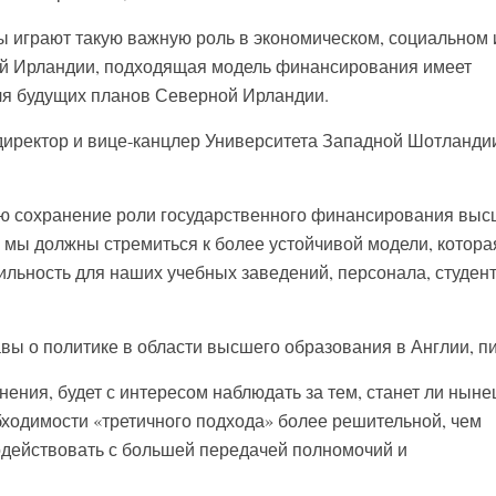
ы играют такую важную роль в экономическом, социальном 
й Ирландии, подходящая модель финансирования имеет
ля будущих планов Северной Ирландии.
иректор и вице-канцлер Университета Западной Шотланди
 сохранение роли государственного финансирования выс
 мы должны стремиться к более устойчивой модели, котора
ильность для наших учебных заведений, персонала, студент
вы о политике в области высшего образования в Англии, п
нения, будет с интересом наблюдать за тем, станет ли нын
бходимости «третичного подхода» более решительной, чем
модействовать с большей передачей полномочий и