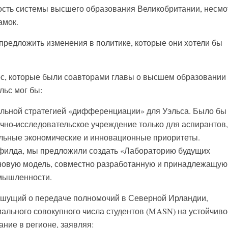
ость системы высшего образования Великобритании, несмо
амок.
предложить изменения в политике, которые они хотели бы
с, которые были соавторами главы о высшем образовании
льс мог бы:
альной стратегией «дифференциации» для Уэльса. Было бы
чно-исследовательское учреждение только для аспирантов,
льные экономические и инновационные приоритеты.
илда, мы предложили создать «Лабораторию будущих
новую модель, совместно разработанную и принадлежащую
омышленности.
ишущий о передаче полномочий в Северной Ирландии,
ального совокупного числа студентов (MASN) на устойчиво
ние в регионе, заявляя: