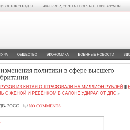
ДИВОСТОК СЕГОДНЯ
404 ERROR, CONTENT DOES NOT EXIST ANYMORE
ТУРА
ОБЩЕСТВО
ЭКОНОМИКА
ВОЕННЫЕ НОВОСТИ
ЗД
изменения политики в сфере высшего
обритании
РУЗОВ ИЗ КИТАЯ ОШТРАФОВАЛИ НА МИЛЛИОН РУБЛЕЙ
|||
Ь С ЖЕНОЙ И РЕБЁНКОМ В САЛОНЕ УДИРАЛ ОТ ДПС
»
ДВ-РОСС
NO COMMENTS