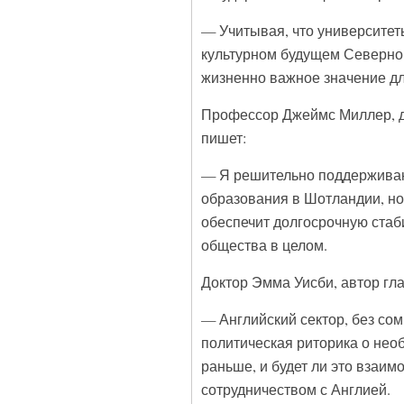
— Учитывая, что университет
культурном будущем Северно
жизненно важное значение д
Профессор Джеймс Миллер, д
пишет:
— Я решительно поддерживаю
образования в Шотландии, но
обеспечит долгосрочную стаб
общества в целом.
Доктор Эмма Уисби, автор гла
— Английский сектор, без сом
политическая риторика о нео
раньше, и будет ли это взаи
сотрудничеством с Англией.