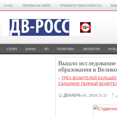
О НАС
РЕКЛАМА НА САЙТЕ
ПРИШЛИТЕ СВОЮ НОВОСТЬ
ВЛА
СПОРТ
НАУКА
ЧП
ПОЛИТИКА
ЭКОЛОГИЯ
КУЛЬ
Вышло исследование 
образования в Велик
«
ТРЁХ ВОДИТЕЛЕЙ БОЛЬШЕГ
САХАЛИНЕ ПЬЯНЫЙ ВОДИТЕЛ
ДЕКАБРЬ 01, 2024 21:21