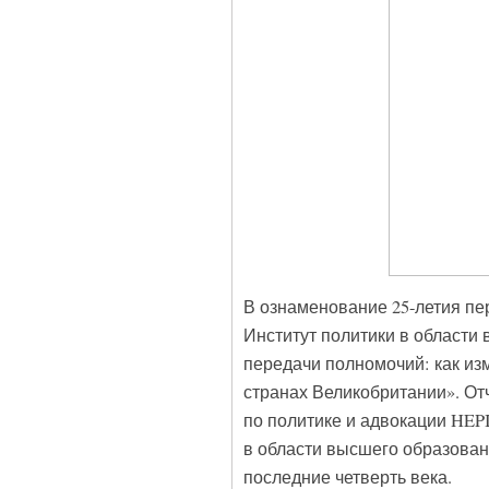
В ознаменование 25-летия п
Институт политики в области
передачи полномочий: как из
странах Великобритании». От
по политике и адвокации HEPI
в области высшего образован
последние четверть века.