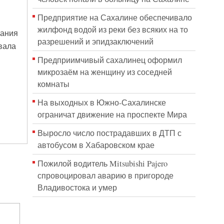
Предприятие на Сахалине обеспечивало
жилфонд водой из реки без всяких на то
вания
разрешений и эпидзаключений
вала
Предприимчивый сахалинец оформил
микрозаём на женщину из соседней
комнаты
На выходных в Южно-Сахалинске
ограничат движение на проспекте Мира
Выросло число пострадавших в ДТП с
автобусом в Хабаровском крае
Пожилой водитель Mitsubishi Pajero
спровоцировал аварию в пригороде
Владивостока и умер