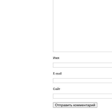
Имя
E-mail
Сайт