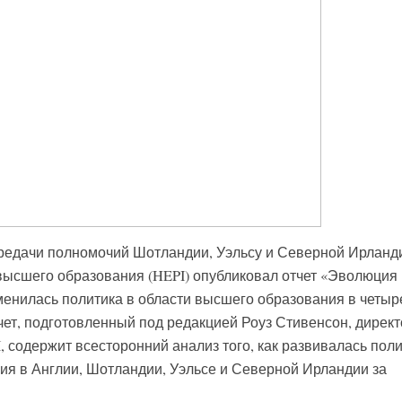
ередачи полномочий Шотландии, Уэльсу и Северной Ирланд
 высшего образования (HEPI) опубликовал отчет «Эволюция
менилась политика в области высшего образования в четыр
чет, подготовленный под редакцией Роуз Стивенсон, дирек
, содержит всесторонний анализ того, как развивалась пол
ия в Англии, Шотландии, Уэльсе и Северной Ирландии за