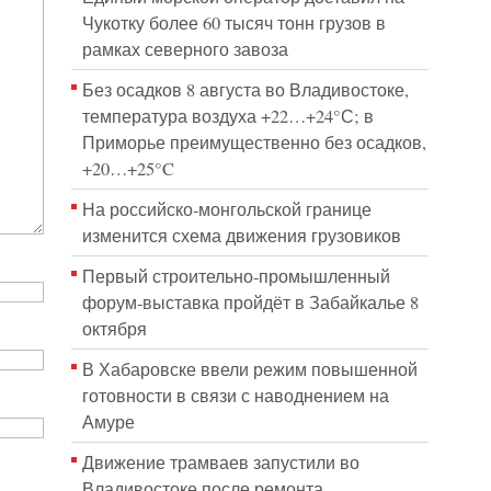
Чукотку более 60 тысяч тонн грузов в
рамках северного завоза
Без осадков 8 августа во Владивостоке,
температура воздуха +22…+24°С; в
Приморье преимущественно без осадков,
+20…+25°C
На российско‑монгольской границе
изменится схема движения грузовиков
Первый строительно‑промышленный
форум‑выставка пройдёт в Забайкалье 8
октября
В Хабаровске ввели режим повышенной
готовности в связи с наводнением на
Амуре
Движение трамваев запустили во
Владивостоке после ремонта