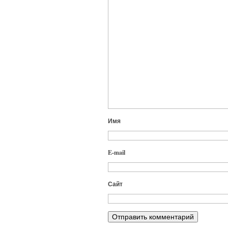
Имя
E-mail
Сайт