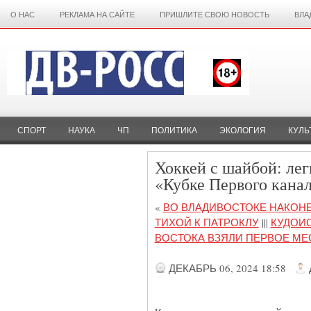
О НАС
РЕКЛАМА НА САЙТЕ
ПРИШЛИТЕ СВОЮ НОВОСТЬ
ВЛА
СПОРТ
НАУКА
ЧП
ПОЛИТИКА
ЭКОЛОГИЯ
КУЛЬ
Хоккей с шайбой: ле
«Кубке Первого кана
«
ВО ВЛАДИВОСТОКЕ НАКОН
ТИХОЙ К ПАТРОКЛУ
|||
КУДОИС
ВОСТОКА ВЗЯЛИ ПЕРВОЕ МЕ
ДЕКАБРЬ 06, 2024 18:58