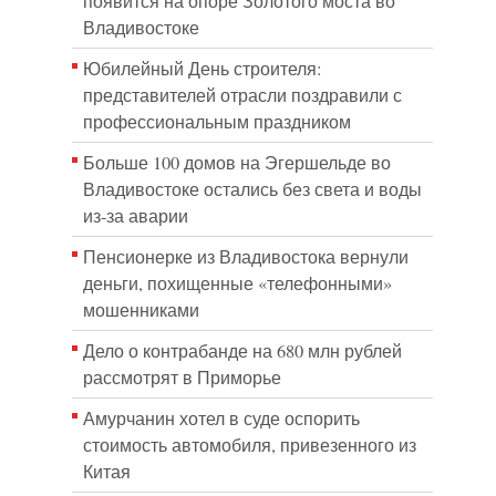
появится на опоре Золотого моста во
Владивостоке
Юбилейный День строителя:
представителей отрасли поздравили с
профессиональным праздником
Больше 100 домов на Эгершельде во
Владивостоке остались без света и воды
из-за аварии
Пенсионерке из Владивостока вернули
деньги, похищенные «телефонными»
мошенниками
Дело о контрабанде на 680 млн рублей
рассмотрят в Приморье
Амурчанин хотел в суде оспорить
стоимость автомобиля, привезенного из
Китая