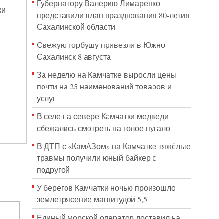
Губернатору Валерию Лимаренко
ки
представили план празднования 80-летия
Сахалинской области
Свежую горбушу привезли в Южно-
Сахалинск 8 августа
За неделю на Камчатке выросли цены
почти на 25 наименований товаров и
услуг
В селе на севере Камчатки медведи
сбежались смотреть на голое пугало
В ДТП с «КамАЗом» на Камчатке тяжёлые
травмы получили юный байкер с
подругой
У берегов Камчатки ночью произошло
землетрясение магнитудой 5,5
Единый морской оператор доставил на