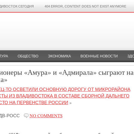
ДИВОСТОК СЕГОДНЯ
404 ERROR, CONTENT DOES NOT EXIST ANYMORE
ТУРА
ОБЩЕСТВО
ЭКОНОМИКА
ВОЕННЫЕ НОВОСТИ
ЗД
гионеры «Амура» и «Адмирала» сыграют на
ла»
ЕЦ-ТО ОСВЕТИЛИ ОСНОВНУЮ ДОРОГУ ОТ МИКРОРАЙОНА
ТЫ ИЗ ВЛАДИВОСТОКА В СОСТАВЕ СБОРНОЙ ДАЛЬНЕГО
СТО НА ПЕРВЕНСТВЕ РОССИИ
»
ДВ-РОСС
NO COMMENTS