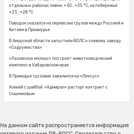
отдельных районах ливни, +30…+35 °C, на побережье
+23…+28 °C
Паводок сказался на перевозке грузов между Россией и
Китаем в Приамурье
В Амурской области запустили ВОЛС к соевому заводу
«Содружества»
«Лазовское молоко» построит животноводческий
комплекс в Хабаровском крае
В Приморье грузовик завалился на «Лексус»
Хоккей с шайбой: «Адмирал» расторг контракт с
Сошниковым
На данном сайте распространяется информация
сетевого издания ДВ-РОСС. Свидетельство о