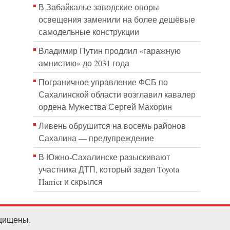
В Забайкалье заводские опоры
освещения заменили на более дешёвые
самодельные конструкции
Владимир Путин продлил «гаражную
амнистию» до 2031 года
Пограничное управление ФСБ по
Сахалинской области возглавил кавалер
ордена Мужества Сергей Махорин
Ливень обрушится на восемь районов
Сахалина — предупреждение
В Южно-Сахалинске разыскивают
участника ДТП, который задел Toyota
Harrier и скрылся
ащищены.