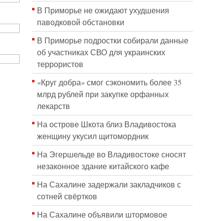
В Приморье не ожидают ухудшения
паводковой обстановки
В Приморье подростки собирали данные
об участниках СВО для украинских
террористов
«Круг добра» смог сэкономить более 35
млрд рублей при закупке орфанных
лекарств
На острове Шкота близ Владивостока
женщину укусил щитомордник
На Эгершельде во Владивостоке сносят
незаконное здание китайского кафе
На Сахалине задержали закладчиков с
сотней свёртков
На Сахалине объявили штормовое