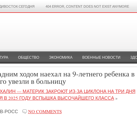
ДИВОСТОК СЕГОДНЯ
404 ERROR, CONTENT DOES NOT EXIST ANYMORE
ТУРА
ОБЩЕСТВО
ЭКОНОМИКА
ВОЕННЫЕ НОВОСТИ
ЗД
дним ходом наехал на 9-летнего ребенка в
го увезли в больницу
АЛИН — МАТЕРИК ЗАКРОЮТ ИЗ-ЗА ЦИКЛОНА НА ТРИ ДНЯ
 В 2025 ГОДУ ВСПЫШКА ВЫСОЧАЙШЕГО КЛАССА
»
В-РОСС
NO COMMENTS