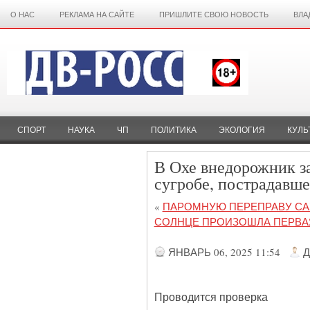
О НАС
РЕКЛАМА НА САЙТЕ
ПРИШЛИТЕ СВОЮ НОВОСТЬ
ВЛА
СПОРТ
НАУКА
ЧП
ПОЛИТИКА
ЭКОЛОГИЯ
КУЛЬ
В Охе внедорожник за
сугробе, пострадавше
«
ПАРОМНУЮ ПЕРЕПРАВУ САХ
СОЛНЦЕ ПРОИЗОШЛА ПЕРВАЯ
ЯНВАРЬ 06, 2025 11:54
Д
Проводится проверка