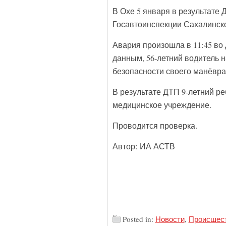
В Охе 5 января в результате 
Госавтоинспекции Сахалинско
Авария произошла в 11:45 во
данным, 56-летний водитель на
безопасности своего манёвра
В результате ДТП 9-летний р
медицинское учреждение.
Проводится проверка.
Автор: ИА АСТВ
Posted in:
Новости
,
Происшес