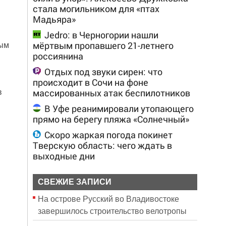
стала могильником для «птах
Мадьяра»
Jedro: в Черногории нашли
мёртвым пропавшего 21-летнего
ным
россиянина
Отдых под звуки сирен: что
происходит в Сочи на фоне
в
массированных атак беспилотников
В Уфе реанимировали утопающего
прямо на берегу пляжа «Солнечный»
Скоро жаркая погода покинет
Тверскую область: чего ждать в
выходные дни
СВЕЖИЕ ЗАПИСИ
На острове Русский во Владивостоке
завершилось строительство велотропы