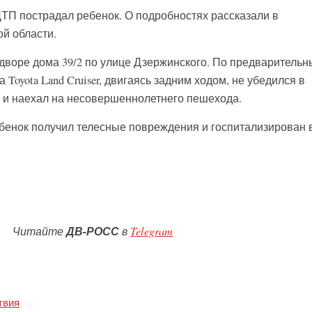
ДТП пострадал ребенок. О подробностях рассказали в
й области.
 дворе дома 39/2 по улице Дзержинского. По предваритель
 Toyota Land Cruiser, двигаясь задним ходом, не убедился в
 и наехал на несовершеннолетнего пешехода.
ебенок получил телесные повреждения и госпитализирован 
Читайте
ДВ-РОСС
в
Telegram
твия