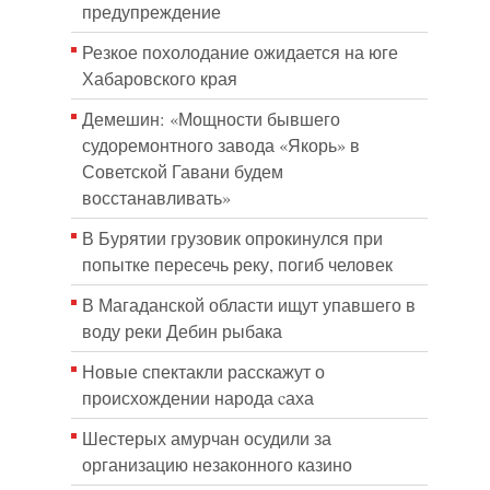
предупреждение
Резкое похолодание ожидается на юге
Хабаровского края
Демешин: «Мощности бывшего
судоремонтного завода «Якорь» в
Советской Гавани будем
восстанавливать»
В Бурятии грузовик опрокинулся при
попытке пересечь реку, погиб человек
В Магаданской области ищут упавшего в
воду реки Дебин рыбака
Новые спектакли расскажут о
происхождении народа cаха
Шестерых амурчан осудили за
организацию незаконного казино