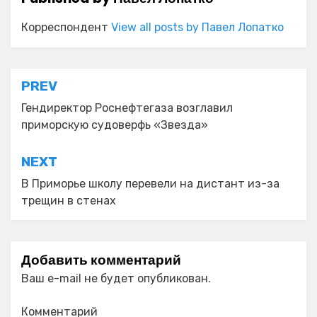
Корреспондент
View all posts by Павел Лопатко
Навигация
PREV
по
Гендиректор Роснефтегаза возглавил
приморскую судоверфь «Звезда»
записям
NEXT
В Приморье школу перевели на дистант из-за
трещин в стенах
Добавить комментарий
Ваш e-mail не будет опубликован.
Комментарий