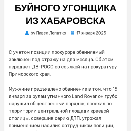
БУЙНОГО УГОНЩИКА
ИЗ ХАБАРОВСКА
Posted
by
Павел Лопатко
17 января 2025
on
С учетом позиции прокурора обвиняемый
заключен под стражу на два месяца. Об этом
передает ДВ-РОСС со ссылкой на прокуратуру
Приморского края.
Мужчине предъявлено обвинение в том, что 15
января за рулем угнанного Land Rover он грубо
нарушил общественный порядок, проехал по
территории центральной площади краевой
столицы, совершив серию ДТП, угрожал
применением насилия сотрудникам полиции,