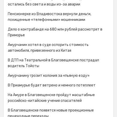
остались без света и воды из-за аварии
Пенсионерке из Владивостока вернули деньги,
похищенные «телефонными» мошенниками
Дело о контрабанде на 680 млн рублей рассмотрят в
Приморье
Амурчанин хотел в суде оспорить стоимость
автомобиля, привезенного из Китая
В ДТП на Театральной в Благовещенске пострадал
водитель Тойоты
Амурчанину грозит колония за «пьяную езду»
В Приамурье будет ветрено и немного потеплеет
На Амуре в Благовещенске пройдут масштабные
российско-китайские учения спасателей
В Благовещенске появятся новые проекционные
пешеходные переходы