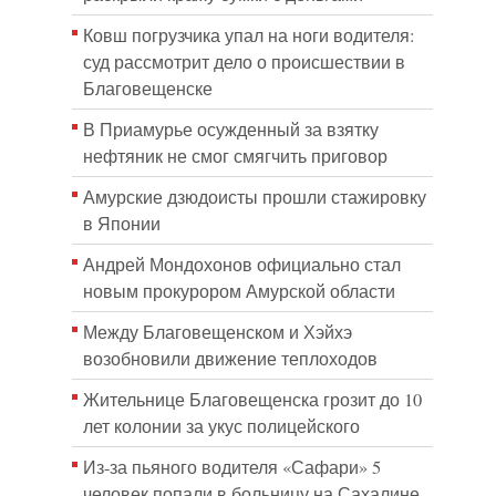
Ковш погрузчика упал на ноги водителя:
суд рассмотрит дело о происшествии в
Благовещенске
В Приамурье осужденный за взятку
нефтяник не смог смягчить приговор
Амурские дзюдоисты прошли стажировку
в Японии
Андрей Мондохонов официально стал
новым прокурором Амурской области
Между Благовещенском и Хэйхэ
возобновили движение теплоходов
Жительнице Благовещенска грозит до 10
лет колонии за укус полицейского
Из-за пьяного водителя «Сафари» 5
человек попали в больницу на Сахалине