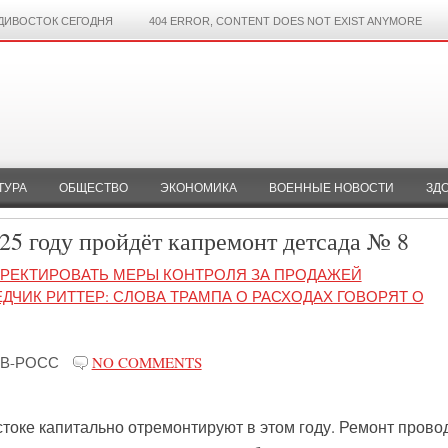
ДИВОСТОК СЕГОДНЯ
404 ERROR, CONTENT DOES NOT EXIST ANYMORE
ТУРА
ОБЩЕСТВО
ЭКОНОМИКА
ВОЕННЫЕ НОВОСТИ
ЗД
25 году пройдёт капремонт детсада № 8
РРЕКТИРОВАТЬ МЕРЫ КОНТРОЛЯ ЗА ПРОДАЖЕЙ
ЕДЧИК РИТТЕР: СЛОВА ТРАМПА О РАСХОДАХ ГОВОРЯТ О
В-РОСС
NO COMMENTS
токе капитально отремонтируют в этом году. Ремонт прово