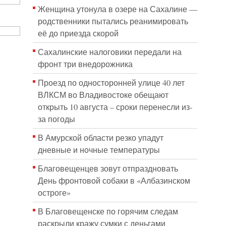
Женщина утонула в озере на Сахалине —
родственники пытались реанимировать
её до приезда скорой
Сахалинские налоговики передали на
фронт три внедорожника
Проезд по односторонней улице 40 лет
ВЛКСМ во Владивостоке обещают
открыть 10 августа – сроки перенесли из-
за погоды
В Амурской области резко упадут
дневные и ночные температуры
Благовещенцев зовут отпраздновать
День фронтовой собаки в «Албазинском
остроге»
В Благовещенске по горячим следам
раскрыли кражу сумки с деньгами