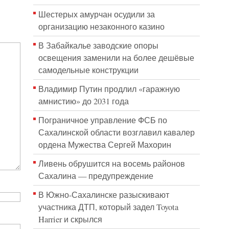
Шестерых амурчан осудили за
организацию незаконного казино
В Забайкалье заводские опоры
освещения заменили на более дешёвые
самодельные конструкции
Владимир Путин продлил «гаражную
амнистию» до 2031 года
Пограничное управление ФСБ по
Сахалинской области возглавил кавалер
ордена Мужества Сергей Махорин
Ливень обрушится на восемь районов
Сахалина — предупреждение
В Южно-Сахалинске разыскивают
участника ДТП, который задел Toyota
Harrier и скрылся