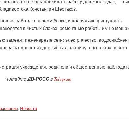
ы полностью не останавливать работу детского сада», — пи
 Владивостока Константин Шестаков.
овые работы в первом блоке, и подрядчик приступает к
 находятся в чистых блоках, ремонтные работы им не меша
тью заменят инженерные сети: электричество, водоснабжен
ировать полностью детский сад планируют к началу нового
истрация учреждения, родители и общественные наблюдате
Читайте
ДВ-РОСС
в
Telegram
разование
,
Новости