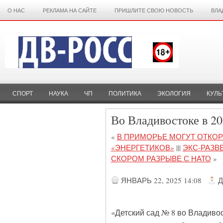
О НАС
РЕКЛАМА НА САЙТЕ
ПРИШЛИТЕ СВОЮ НОВОСТЬ
ВЛА
СПОРТ
НАУКА
ЧП
ПОЛИТИКА
ЭКОЛОГИЯ
КУЛЬ
Во Владивостоке в 20
«
В ПРИМОРЬЕ МОГУТ ОТКО
«ЭНЕРГЕТИКОВ»
|||
ЭКС-РАЗВ
СКОРОМ РАЗРЫВЕ С НАТО
»
ЯНВАРЬ 22, 2025 14:08
Д
«Детский сад № 8 во Владивос