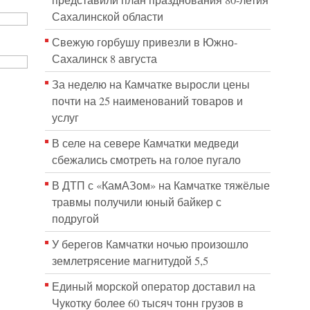
представили план празднования 80-летия
Сахалинской области
Свежую горбушу привезли в Южно-
Сахалинск 8 августа
За неделю на Камчатке выросли цены
почти на 25 наименований товаров и
услуг
В селе на севере Камчатки медведи
сбежались смотреть на голое пугало
В ДТП с «КамАЗом» на Камчатке тяжёлые
травмы получили юный байкер с
подругой
У берегов Камчатки ночью произошло
землетрясение магнитудой 5,5
Единый морской оператор доставил на
Чукотку более 60 тысяч тонн грузов в