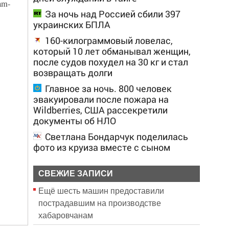
am-
За ночь над Россией сбили 397
украинских БПЛА
160-килограммовый ловелас,
который 10 лет обманывал женщин,
после судов похудел на 30 кг и стал
возвращать долги
Главное за ночь. 800 человек
эвакуировали после пожара на
Wildberries, США рассекретили
документы об НЛО
Светлана Бондарчук поделилась
фото из круиза вместе с сыном
СВЕЖИЕ ЗАПИСИ
Ещё шесть машин предоставили
пострадавшим на производстве
хабаровчанам