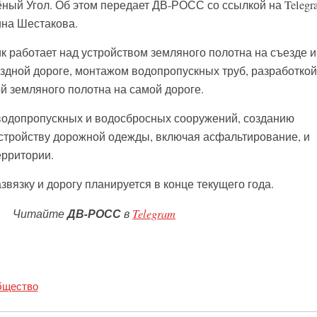
ный Угол. Об этом передает ДВ-РОСС со ссылкой на Telegr
ина Шестакова.
 работает над устройством земляного полотна на съезде и
дной дороге, монтажом водопропускных труб, разработкой
ой земляного полотна на самой дороге.
водопропускных и водосбросных сооружений, созданию
стройству дорожной одежды, включая асфальтирование, и
ерритории.
вязку и дорогу планируется в конце текущего года.
Читайте
ДВ-РОСС
в
Telegram
щество