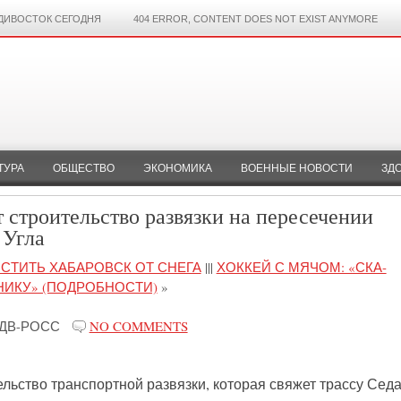
ДИВОСТОК СЕГОДНЯ
404 ERROR, CONTENT DOES NOT EXIST ANYMORE
ТУРА
ОБЩЕСТВО
ЭКОНОМИКА
ВОЕННЫЕ НОВОСТИ
ЗД
 строительство развязки на пересечении
 Угла
СТИТЬ ХАБАРОВСК ОТ СНЕГА
|||
ХОККЕЙ С МЯЧОМ: «СКА-
НИКУ» (ПОДРОБНОСТИ)
»
ДВ-РОСС
NO COMMENTS
льство транспортной развязки, которая свяжет трассу Седа