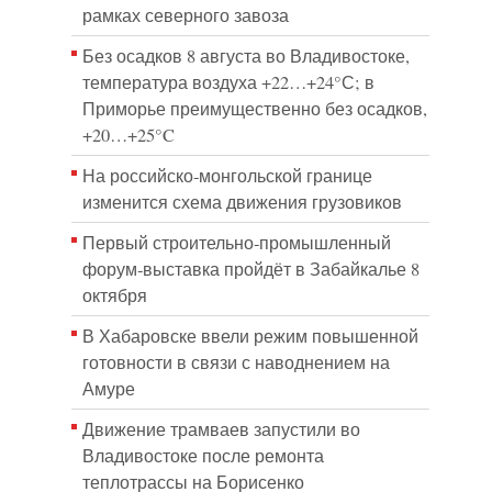
рамках северного завоза
Без осадков 8 августа во Владивостоке,
температура воздуха +22…+24°С; в
Приморье преимущественно без осадков,
+20…+25°C
На российско‑монгольской границе
изменится схема движения грузовиков
Первый строительно‑промышленный
форум‑выставка пройдёт в Забайкалье 8
октября
В Хабаровске ввели режим повышенной
готовности в связи с наводнением на
Амуре
Движение трамваев запустили во
Владивостоке после ремонта
теплотрассы на Борисенко