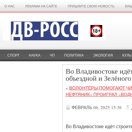
О НАС
РЕКЛАМА НА САЙТЕ
ПРИШЛИТЕ СВОЮ НОВОСТЬ
ВЛА
СПОРТ
НАУКА
ЧП
ПОЛИТИКА
ЭКОЛОГИЯ
КУЛЬ
Во Владивостоке идёт
объездной и Зелёного
«
ВОЛОНТЁРЫ ПОМОГАЮТ ЧИ
НЕФТЯНИК» ПРОИГРАЛ «ВОД
ФЕВРАЛЬ 06, 2025 15:36
Во Владивостоке идёт строите