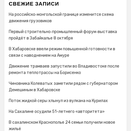
СВЕЖИЕ ЗАПИСИ
На российско‑монгольской границе изменится схема
движения грузовиков
Первый строительно‑промышленный форум‑выставка
пройдёт в Забайкалье 8 октября
В Хабаровске ввели режим повышенной готовности в
связи с наводнением на Амуре
Движение трамваев запустили во Владивостоке после
ремонта теплотрассы на Борисенко
Чиновника Колеватых заметили рядом с губернатором
Демешиным в Хабаровске
Поток жидкой серы хлынул из вулкана на Курилах
На Сахалине осудили 51-летнего «авторитета»
В сахалинском Краснополье 24 семьи получили новое
жильё