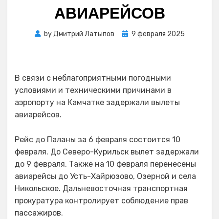
АВИАРЕЙСОВ
Posted
by
Дмитрий Латыпов
9 февраля 2025
on
В связи с неблагоприятными погодными
условиями и техническими причинами в
аэропорту на Камчатке задержали вылеты
авиарейсов.
Рейс до Паланы за 6 февраля состоится 10
февраля. До Северо-Курильск вылет задержали
до 9 февраля. Также на 10 февраля перенесены
авиарейсы до Усть-Хайрюзово, Озерной и села
Никольское. Дальневосточная транспортная
прокуратура контролирует соблюдение прав
пассажиров.