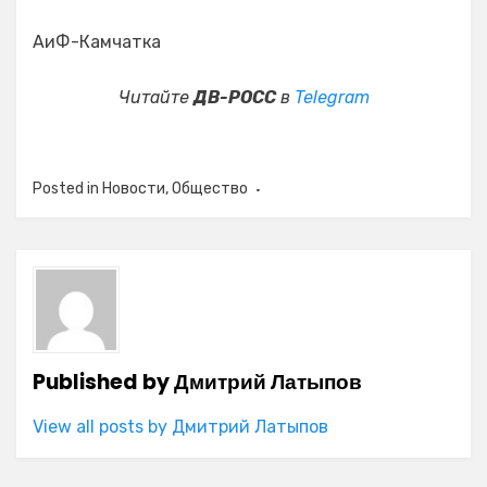
АиФ-Камчатка
Читайте
ДВ-РОСС
в
Telegram
Posted in
Новости
,
Общество
Published by
Дмитрий Латыпов
View all posts by Дмитрий Латыпов