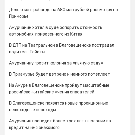
Дело о контрабанде на 680 млн рублей рассмотрят в
Приморье
Амурчанин хотел в суде оспорить стоимость
автомобиля, привезенного из Китая
В ДТП на Театральной в Благовещенске пострадал
водитель Тойоты
Амурчанину грозит колония за «пьяную езду»
В Приамурье будет ветрено и немного потеплеет
На Амуре в Благовещенске пройдут масштабные
российско-китайские учения спасателей
В Благовещенске появятся новые проекционные
пешеходные переходы
Амурчанин проведет более трех лет в колонии за
кредит на имя знакомого