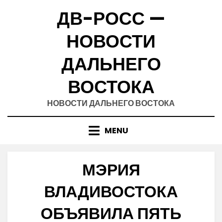
Skip
ДВ-РОСС —
to
content
НОВОСТИ
ДАЛЬНЕГО
ВОСТОКА
НОВОСТИ ДАЛЬНЕГО ВОСТОКА
MENU
МЭРИЯ
ВЛАДИВОСТОКА
ОБЪЯВИЛА ПЯТЬ