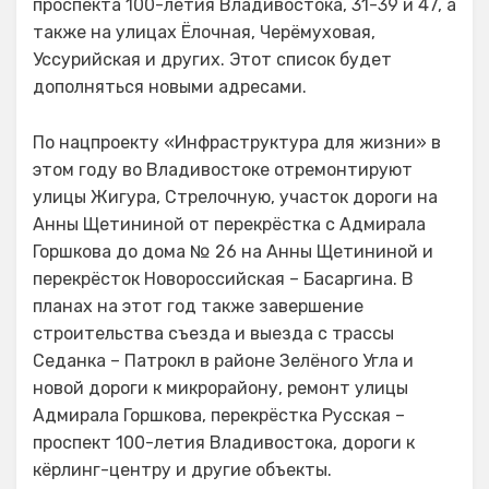
проспекта 100-летия Владивостока, 31-39 и 47, а
также на улицах Ёлочная, Черёмуховая,
Уссурийская и других. Этот список будет
дополняться новыми адресами.
По нацпроекту «Инфраструктура для жизни» в
этом году во Владивостоке отремонтируют
улицы Жигура, Стрелочную, участок дороги на
Анны Щетининой от перекрёстка с Адмирала
Горшкова до дома № 26 на Анны Щетининой и
перекрёсток Новороссийская – Басаргина. В
планах на этот год также завершение
строительства съезда и выезда с трассы
Седанка – Патрокл в районе Зелёного Угла и
новой дороги к микрорайону, ремонт улицы
Адмирала Горшкова, перекрёстка Русская –
проспект 100-летия Владивостока, дороги к
кёрлинг-центру и другие объекты.