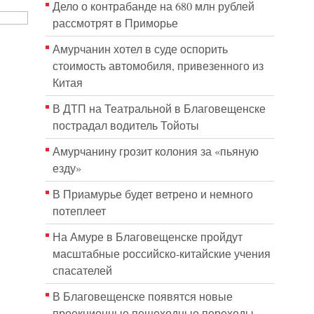
Дело о контрабанде на 680 млн рублей
рассмотрят в Приморье
Амурчанин хотел в суде оспорить
стоимость автомобиля, привезенного из
Китая
В ДТП на Театральной в Благовещенске
пострадал водитель Тойоты
Амурчанину грозит колония за «пьяную
езду»
В Приамурье будет ветрено и немного
потеплеет
На Амуре в Благовещенске пройдут
масштабные российско-китайские учения
спасателей
В Благовещенске появятся новые
проекционные пешеходные переходы