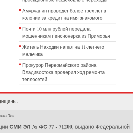
Амурчанин проведет более трех лет в
колонии за кредит на имя знакомого
Почти 10 млн рублей передала
мошенникам пенсионерка из Приморья
Житель Находки напал на 11-летнего
мальчика
Прокурор Первомайского района
Владивостока проверил ход ремонта
теплосетей
ащищены.
orado Test
СМИ ЭЛ № ФС 77 - 71200
ации
, выдано Федеральной