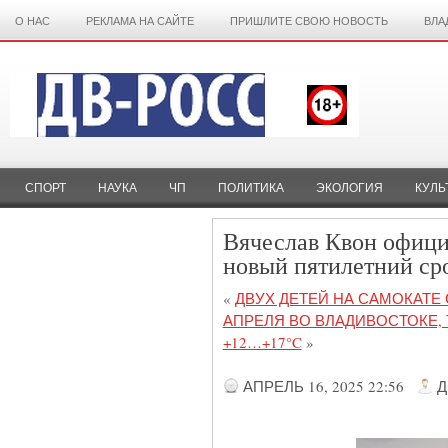
О НАС
РЕКЛАМА НА САЙТЕ
ПРИШЛИТЕ СВОЮ НОВОСТЬ
ВЛА
СПОРТ
НАУКА
ЧП
ПОЛИТИКА
ЭКОЛОГИЯ
КУЛЬ
Вячеслав Квон офици
новый пятилетний ср
«
ДВУХ ДЕТЕЙ НА САМОКАТЕ
АПРЕЛЯ ВО ВЛАДИВОСТОКЕ, 
+12…+17°C
»
АПРЕЛЬ 16, 2025 22:56
Д