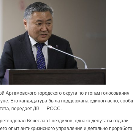
ой Артемовского городского округа по итогам голосования
уне. Его кандидатура была поддержана единогласно, сооб
тета, передает ДВ — РОСС.
претендовал Вячеслав Гнездилов, однако депутаты отдали
 его опыт антикризисного управления и детально проработ