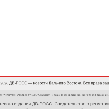
- 2026
ДВ-РОСС — новости Дальнего Востока
. Все права з
y WordPress | Designed by: SEO Consultant | Thanks to los angeles seo, seo jobs and denver col
тевого издания ДВ-РОСС. Свидетельство о регистр