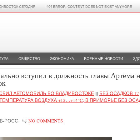
ДИВОСТОК СЕГОДНЯ
404 ERROR, CONTENT DOES NOT EXIST ANYMORE
ТУРА
ОБЩЕСТВО
ЭКОНОМИКА
ВОЕННЫЕ НОВОСТИ
ЗД
ально вступил в должность главы Артема 
ок
 СБИЛ АВТОМОБИЛЬ ВО ВЛАДИВОСТОКЕ
|||
БЕЗ ОСАДКОВ 17
ТЕМПЕРАТУРА ВОЗДУХА +12…+14°C; В ПРИМОРЬЕ БЕЗ ОСА
В-РОСС
NO COMMENTS