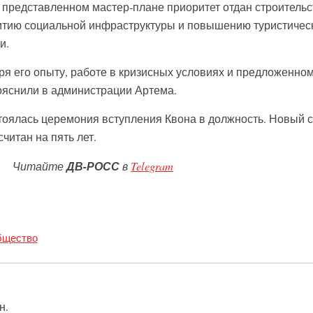
В представленном мастер-плане приоритет отдан строительс
витию социальной инфраструктуры и повышению туристичес
и.
ря его опыту, работе в кризисных условиях и предложенно
ояснили в администрации Артема.
тоялась церемония вступления Квона в должность. Новый с
читан на пять лет.
Читайте
ДВ-РОСС
в
Telegram
щество
н.