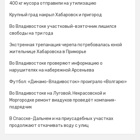
400 кг мусора отправили на утилизацию
Крупный град накрыл Хабаровск и пригород
Во Владивостоке участковый-взяточник лишился
свободы на три года
Экстренная трепанация черепа потребовалась юной
жительнице Хабаровска в Приморье
Во Владивостоке проверяют информацию о
нарушителях на набережной Арсеньева
Футбол: «Динамо-Владивосток» проиграло «Волгарю»
Во Владивостоке на Луговой, Некрасовской и
Моргородке ремонт виадуков проведёт компания-
подрядчик
В Спасске-Дальнем и на приусадебных участках
продолжают откачивать воду с улиц