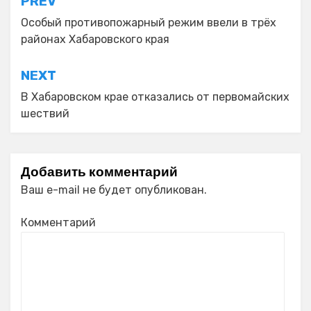
Навигация
PREV
по
Особый противопожарный режим ввели в трёх
районах Хабаровского края
записям
NEXT
В Хабаровском крае отказались от первомайских
шествий
Добавить комментарий
Ваш e-mail не будет опубликован.
Комментарий