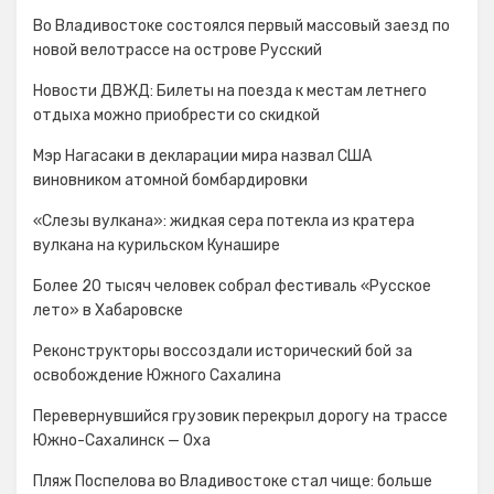
Во Владивостоке состоялся первый массовый заезд по
новой велотрассе на острове Русский
Новости ДВЖД: Билеты на поезда к местам летнего
отдыха можно приобрести со скидкой
Мэр Нагасаки в декларации мира назвал США
виновником атомной бомбардировки
«Слезы вулкана»: жидкая сера потекла из кратера
вулкана на курильском Кунашире
Более 20 тысяч человек собрал фестиваль «Русское
лето» в Хабаровске
Реконструкторы воссоздали исторический бой за
освобождение Южного Сахалина
Перевернувшийся грузовик перекрыл дорогу на трассе
Южно-Сахалинск — Оха
Пляж Поспелова во Владивостоке стал чище: больше