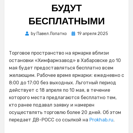
БУДУТ
БЕСПЛАТНЫМИ
Posted
by
Павел Лопатко
19 апреля 2025
on
Торговое пространство на ярмарке вблизи
остановки «Химфармзавод» в Хабаровске до 10
мая будет предоставляться бесплатно всем
желающим. Рабочее время ярмарки: ежедневно с
8:00 до 17:00 без выходных. Льготный период
действует с 18 апреля по 10 мая, в течение
которого места предлагаются бесплатно тем,
кто ранее подавал заявку и намерен
осуществлять торговлю более 20 дней. Об этом
передает ДВ-РОСС со ссылкой на
Prokhab.ru
.