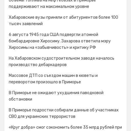
Объёмы топлива на нефтебазах в Приморье
поддерживают на максимальном уровне
Хабаровские вузы приняли от абитуриентов более 100
тысяч заявлений
6 августа 1945 года США подвергли атомной
бомбардировке Хиросиму. Захарова ответила мэру
Хиросимы на «забывчивость» и критику РФ
На Хабаровском судостроительном заводе началось
производство дебаркадеров
Массовое ДТП со съездом машин в кюветы и
переворотом произошло в Приморье
В Приморье не ожидают ухудшения паводковой
обстановки
В Приморье подростки собирали данные об участниках
СВО для украинских террористов
«Круг добра» смог сэкономить более 35 млрд рублей при