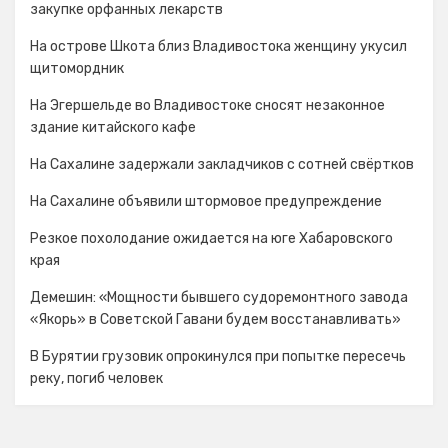
закупке орфанных лекарств
На острове Шкота близ Владивостока женщину укусил
щитомордник
На Эгершельде во Владивостоке сносят незаконное
здание китайского кафе
На Сахалине задержали закладчиков с сотней свёртков
На Сахалине объявили штормовое предупреждение
Резкое похолодание ожидается на юге Хабаровского
края
Демешин: «Мощности бывшего судоремонтного завода
«Якорь» в Советской Гавани будем восстанавливать»
В Бурятии грузовик опрокинулся при попытке пересечь
реку, погиб человек