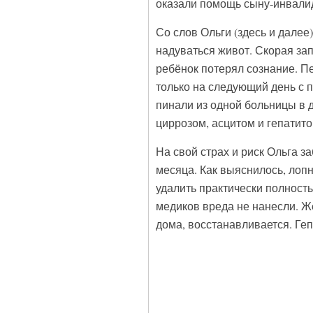
оказали помощь сыну-инвалид
Со слов Ольги (здесь и далее)
надуваться живот. Скорая за
ребёнок потерял сознание. П
только на следующий день с 
пинали из одной больницы в 
циррозом, асцитом и гепатито
На свой страх и риск Ольга з
месяца. Как выяснилось, лоп
удалить практически полность
медиков вреда не нанесли. Ж
дома, восстанавливается. Геп