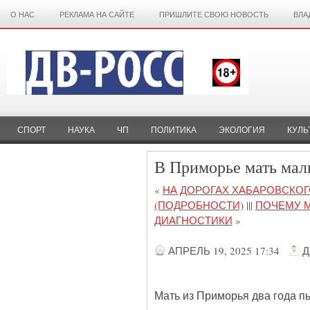
О НАС
РЕКЛАМА НА САЙТЕ
ПРИШЛИТЕ СВОЮ НОВОСТЬ
ВЛА
СПОРТ
НАУКА
ЧП
ПОЛИТИКА
ЭКОЛОГИЯ
КУЛЬ
В Приморье мать маль
«
НА ДОРОГАХ ХАБАРОВСКОГ
(ПОДРОБНОСТИ)
|||
ПОЧЕМУ М
ДИАГНОСТИКИ
»
АПРЕЛЬ 19, 2025 17:34
Д
Мать из Приморья два года п