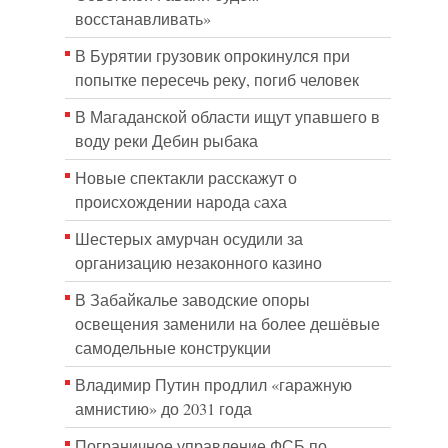
восстанавливать»
В Бурятии грузовик опрокинулся при
попытке пересечь реку, погиб человек
В Магаданской области ищут упавшего в
воду реки Дебин рыбака
Новые спектакли расскажут о
происхождении народа cаха
Шестерых амурчан осудили за
организацию незаконного казино
В Забайкалье заводские опоры
освещения заменили на более дешёвые
самодельные конструкции
Владимир Путин продлил «гаражную
амнистию» до 2031 года
Пограничное управление ФСБ по