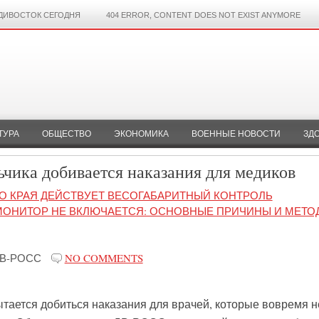
ДИВОСТОК СЕГОДНЯ
404 ERROR, CONTENT DOES NOT EXIST ANYMORE
ТУРА
ОБЩЕСТВО
ЭКОНОМИКА
ВОЕННЫЕ НОВОСТИ
ЗД
чика добивается наказания для медиков
О КРАЯ ДЕЙСТВУЕТ ВЕСОГАБАРИТНЫЙ КОНТРОЛЬ
ОНИТОР НЕ ВКЛЮЧАЕТСЯ: ОСНОВНЫЕ ПРИЧИНЫ И МЕТО
В-РОСС
NO COMMENTS
ытается добиться наказания для врачей, которые вовремя н