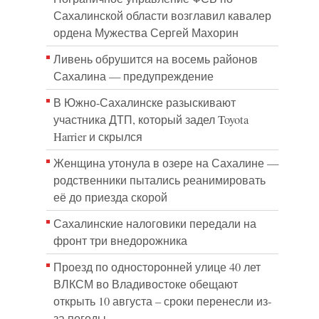
Сахалинской области возглавил кавалер
ордена Мужества Сергей Махорин
Ливень обрушится на восемь районов
Сахалина — предупреждение
В Южно-Сахалинске разыскивают
участника ДТП, который задел Toyota
Harrier и скрылся
Женщина утонула в озере на Сахалине —
родственники пытались реанимировать
её до приезда скорой
Сахалинские налоговики передали на
фронт три внедорожника
Проезд по односторонней улице 40 лет
ВЛКСМ во Владивостоке обещают
открыть 10 августа – сроки перенесли из-
за погоды