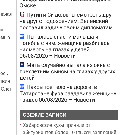
Омске
 начал
Путин и Си должны смотреть друг
на друг с подозрением: Зеленский
поставил задачу своим дипломатам
ли
Пыталась спасти малыша и
емью
погибла с ним: женщина разбилась
насмерть на глазах у детей
06/08/2026 – Новости
Мать случайно выпала из окна с
трехлетним сыном на глазах у других
лось
детей
ствия
Накрытое тело на дороге: в
 Олег
Татарстане фура раздавила женщину
- видео 06/08/2026 – Новости
СВЕЖИЕ ЗАПИСИ
Хабаровские вузы приняли от
абитуриентов более 100 тысяч заявлений