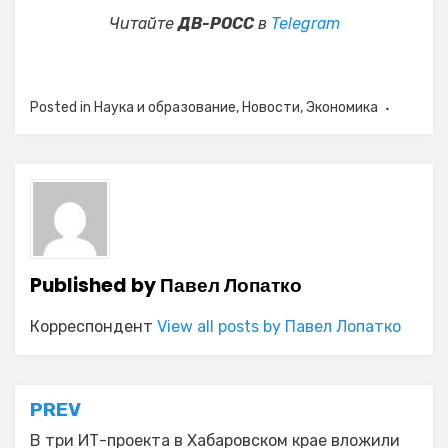
Читайте
ДВ-РОСС
в
Telegram
Posted in
Наука и образование
,
Новости
,
Экономика
Published by
Павел Лопатко
Корреспондент
View all posts by Павел Лопатко
Навигация
PREV
В три ИТ-проекта в Хабаровском крае вложили