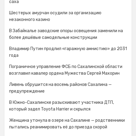
cаха
Шестерых амурчан осудили за организацию
незаконного казино
В Забайкалье заводские опоры освещения заменили на
более дешёвые самодельные конструкции
Владимир Путин продлил «гаражную амнистию» до 2031
года
Пограничное управление ФСБ по Сахалинской области
возглавил кавалер ордена Мужества Сергей Махорин
Ливень обрушится на восемь районов Сахалина —
предупреждение
В Южно-Сахалинске разыскивают участника ДТП,
который задел Toyota Harrier и скрылся
Женщина утонула в озере на Сахалине — родственники
пытались реанимировать её до приезда скорой