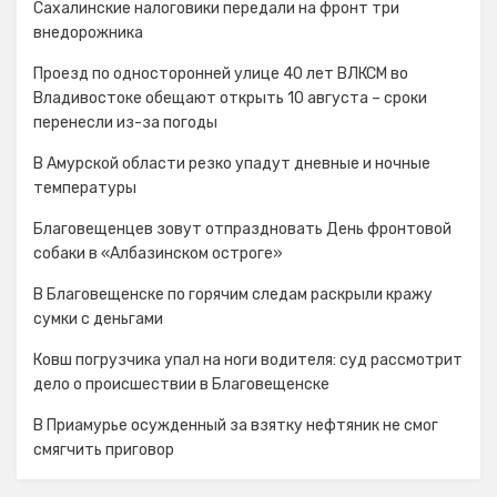
Сахалинские налоговики передали на фронт три
внедорожника
Проезд по односторонней улице 40 лет ВЛКСМ во
Владивостоке обещают открыть 10 августа – сроки
перенесли из-за погоды
В Амурской области резко упадут дневные и ночные
температуры
Благовещенцев зовут отпраздновать День фронтовой
собаки в «Албазинском остроге»
В Благовещенске по горячим следам раскрыли кражу
сумки с деньгами
Ковш погрузчика упал на ноги водителя: суд рассмотрит
дело о происшествии в Благовещенске
В Приамурье осужденный за взятку нефтяник не смог
смягчить приговор