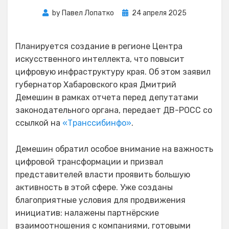
Posted
by
Павел Лопатко
24 апреля 2025
on
Планируется создание в регионе Центра
искусственного интеллекта, что повысит
цифровую инфраструктуру края. Об этом заявил
губернатор Хабаровского края Дмитрий
Демешин в рамках отчета перед депутатами
законодательного органа, передает ДВ-РОСС со
ссылкой на
«Транссибинфо»
.
Демешин обратил особое внимание на важность
цифровой трансформации и призвал
представителей власти проявить большую
активность в этой сфере. Уже созданы
благоприятные условия для продвижения
инициатив: налажены партнёрские
взаимоотношения с компаниями, готовыми