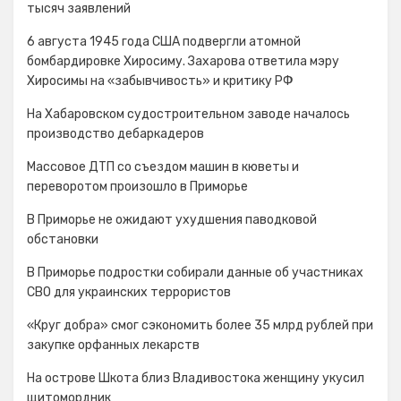
тысяч заявлений
6 августа 1945 года США подвергли атомной
бомбардировке Хиросиму. Захарова ответила мэру
Хиросимы на «забывчивость» и критику РФ
На Хабаровском судостроительном заводе началось
производство дебаркадеров
Массовое ДТП со съездом машин в кюветы и
переворотом произошло в Приморье
В Приморье не ожидают ухудшения паводковой
обстановки
В Приморье подростки собирали данные об участниках
СВО для украинских террористов
«Круг добра» смог сэкономить более 35 млрд рублей при
закупке орфанных лекарств
На острове Шкота близ Владивостока женщину укусил
щитомордник