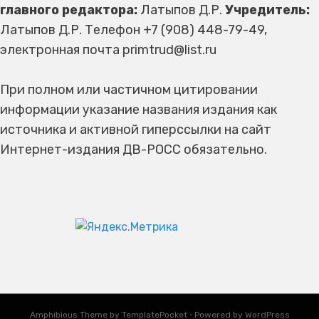
главного редактора:
Латыпов Д.Р.
Учредитель:
Латыпов Д.Р. Телефон +7 (908) 448-79-49,
электронная почта primtrud@list.ru
При полном или частичном цитировании
информации указание названия издания как
источника и активной гиперссылки на сайт
Интернет-издания ДВ-РОСС обязательно.
Amphibious Theme by
TemplatePocket
⋅
Powered by
WordPress