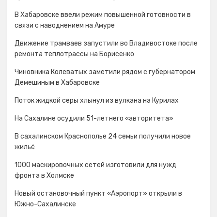
В Хабаровске ввели режим повышенной готовности в
связи с наводнением на Амуре
Движение трамваев запустили во Владивостоке после
ремонта теплотрассы на Борисенко
Чиновника Колеватых заметили рядом с губернатором
Демешиным в Хабаровске
Поток жидкой серы хлынул из вулкана на Курилах
На Сахалине осудили 51-летнего «авторитета»
В сахалинском Краснополье 24 семьи получили новое
жильё
1000 маскировочных сетей изготовили для нужд
фронта в Холмске
Новый остановочный пункт «Аэропорт» открыли в
Южно-Сахалинске