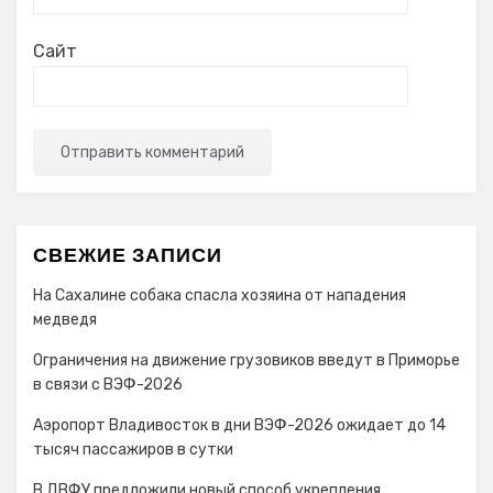
Сайт
СВЕЖИЕ ЗАПИСИ
На Сахалине собака спасла хозяина от нападения
медведя
Ограничения на движение грузовиков введут в Приморье
в связи с ВЭФ-2026
Аэропорт Владивосток в дни ВЭФ-2026 ожидает до 14
тысяч пассажиров в сутки
В ДВФУ предложили новый способ укрепления