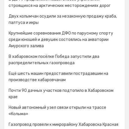
строящихся на арктических месторождениях дорог
Двух колымчан осудили за незаконную продажу краба,
палтуса и икры
Крупнейшие соревнования ДФО по парусному спорту
среди юношей и девушек состоялись на акватории
Амурского залива
В хабаровском посёлке Победа запустили два
распределительных газопровода
Ещё шесть машин предоставили пострадавшим на
производстве хабаровчанам
Почти 90 дачных участков подтопило в Хабаровском
крае
Новый автономный узел связи открыли на трассе
«Колыма»
Газопровод провели к микрорайону Хабаровска Красная