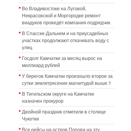
Во Владивостоке на Луговой,
Некрасовской и Моргородке ремонт
виадуков проведёт компания-подрядчик
В Спасске-Дальнем и на приусадебных
участках продолжают откачивать воду с
улиц
Госдолг Камчатки за месяц вырос на
миллиард рублей
У берегов Камчатки произошло второе за
сутки землетрясение магнитудой выше 5
В Тигильском округе на Камчатке
назначен прокурор
Двойной праздник отметили в столице
Чукотки
Все рейсы на остров Попова на эту