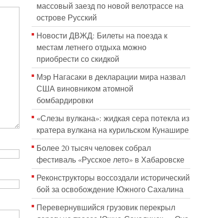
массовый заезд по новой велотрассе на
острове Русский
Новости ДВЖД: Билеты на поезда к
местам летнего отдыха можно
приобрести со скидкой
Мэр Нагасаки в декларации мира назвал
США виновником атомной
бомбардировки
«Слезы вулкана»: жидкая сера потекла из
кратера вулкана на курильском Кунашире
Более 20 тысяч человек собрал
фестиваль «Русское лето» в Хабаровске
Реконструкторы воссоздали исторический
бой за освобождение Южного Сахалина
Перевернувшийся грузовик перекрыл