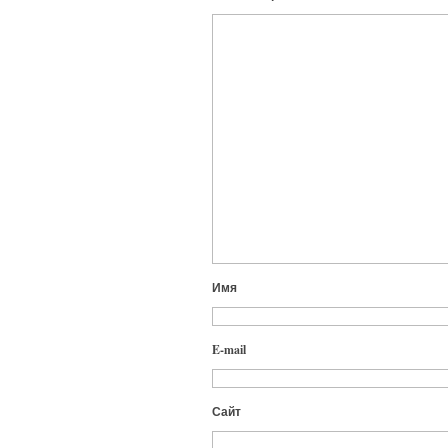
Имя
E-mail
Сайт