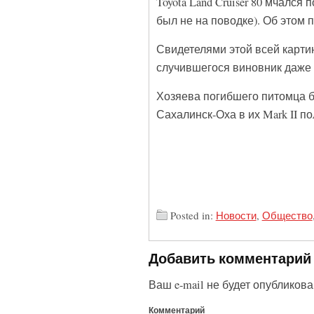
Toyota Land Cruiser 80 мчался
был не на поводке). Об этом
Свидетелями этой всей карти
случившегося виновник даже 
Хозяева погибшего питомца б
Сахалинск-Оха в их Mark II п
Posted in:
Новости
,
Общество
Добавить комментарий
Ваш e-mail не будет опубликова
Комментарий