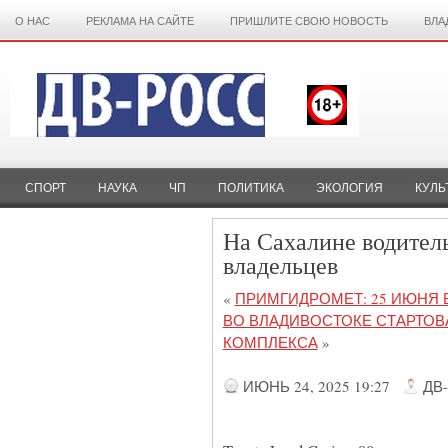
О НАС
РЕКЛАМА НА САЙТЕ
ПРИШЛИТЕ СВОЮ НОВОСТЬ
ВЛА
СПОРТ
НАУКА
ЧП
ПОЛИТИКА
ЭКОЛОГИЯ
КУЛЬ
На Сахалине водитель
владельцев
«
ПРИМГИДРОМЕТ: 25 ИЮНЯ 
ВО ВЛАДИВОСТОКЕ СТАРТО
КОМПЛЕКСА
»
ИЮНЬ 24, 2025 19:27
ДВ