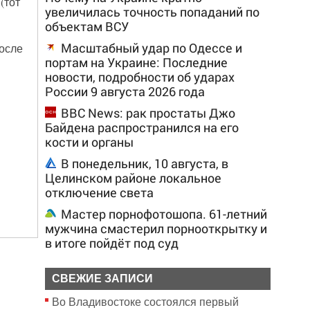
(тот
увеличилась точность попаданий по
объектам ВСУ
Масштабный удар по Одессе и
осле
портам на Украине: Последние
новости, подробности об ударах
России 9 августа 2026 года
BBC News: рак простаты Джо
Байдена распространился на его
кости и органы
В понедельник, 10 августа, в
Целинском районе локальное
отключение света
Мастер порнофотошопа. 61-летний
мужчина смастерил порнооткрытку и
в итоге пойдёт под суд
СВЕЖИЕ ЗАПИСИ
Во Владивостоке состоялся первый