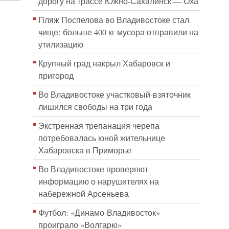
дорогу на трассе Южно-Сахалинск — Оха
Пляж Поспелова во Владивостоке стал
чище: больше 400 кг мусора отправили на
утилизацию
Крупный град накрыл Хабаровск и
пригород
Во Владивостоке участковый-взяточник
лишился свободы на три года
Экстренная трепанация черепа
потребовалась юной жительнице
Хабаровска в Приморье
Во Владивостоке проверяют
информацию о нарушителях на
набережной Арсеньева
Футбол: «Динамо-Владивосток»
проиграло «Волгарю»