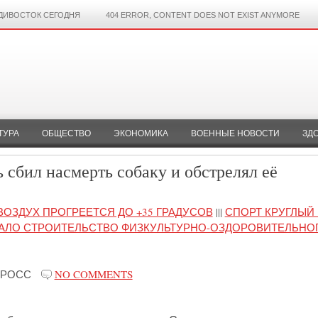
ДИВОСТОК СЕГОДНЯ
404 ERROR, CONTENT DOES NOT EXIST ANYMORE
ТУРА
ОБЩЕСТВО
ЭКОНОМИКА
ВОЕННЫЕ НОВОСТИ
ЗД
 сбил насмерть собаку и обстрелял её
ВОЗДУХ ПРОГРЕЕТСЯ ДО +35 ГРАДУСОВ
|||
СПОРТ КРУГЛЫЙ 
ВАЛО СТРОИТЕЛЬСТВО ФИЗКУЛЬТУРНО-ОЗДОРОВИТЕЛЬНО
-РОСС
NO COMMENTS