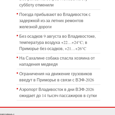
субботу отменили
Поезда прибывают во Владивосток с
задержкой из-за летних ремонтов
железной дороги
Без осадков 9 августа во Владивостоке,
температура воздуха +22…+24°C; в
Приморье без осадков, +21…+26°C
На Сахалине собака спасла хозяина от
нападения медведя
Ограничения на движение грузовиков
введут в Приморье в связи с ВЭФ-2026
Аэропорт Владивосток в дни ВЭФ-2026
ожидает до 14 тысяч пассажиров в сутки
ащищены.