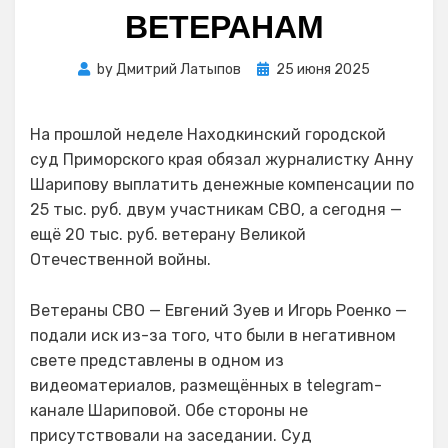
ВЕТЕРАНАМ
Posted
by
Дмитрий Латыпов
25 июня 2025
on
На прошлой неделе Находкинский городской
суд Приморского края обязал журналистку Анну
Шарипову выплатить денежные компенсации по
25 тыс. руб. двум участникам СВО, а сегодня —
ещё 20 тыс. руб. ветерану Великой
Отечественной войны.
Ветераны СВО — Евгений Зуев и Игорь Роенко —
подали иск из-за того, что были в негативном
свете представлены в одном из
видеоматериалов, размещённых в telegram-
канале Шариповой. Обе стороны не
присутствовали на заседании. Суд