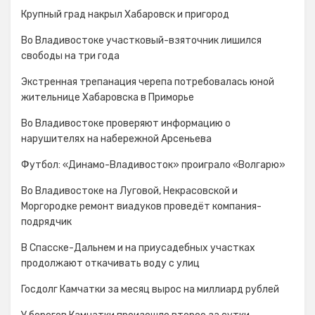
Крупный град накрыл Хабаровск и пригород
Во Владивостоке участковый-взяточник лишился
свободы на три года
Экстренная трепанация черепа потребовалась юной
жительнице Хабаровска в Приморье
Во Владивостоке проверяют информацию о
нарушителях на набережной Арсеньева
Футбол: «Динамо-Владивосток» проиграло «Волгарю»
Во Владивостоке на Луговой, Некрасовской и
Моргородке ремонт виадуков проведёт компания-
подрядчик
В Спасске-Дальнем и на приусадебных участках
продолжают откачивать воду с улиц
Госдолг Камчатки за месяц вырос на миллиард рублей