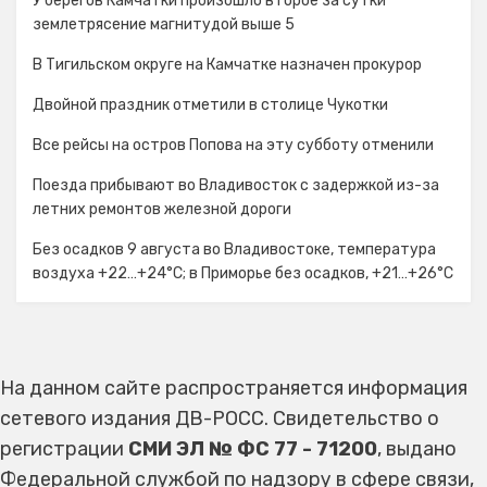
У берегов Камчатки произошло второе за сутки
землетрясение магнитудой выше 5
В Тигильском округе на Камчатке назначен прокурор
Двойной праздник отметили в столице Чукотки
Все рейсы на остров Попова на эту субботу отменили
Поезда прибывают во Владивосток с задержкой из-за
летних ремонтов железной дороги
Без осадков 9 августа во Владивостоке, температура
воздуха +22…+24°C; в Приморье без осадков, +21…+26°C
На данном сайте распространяется информация
сетевого издания ДВ-РОСС. Свидетельство о
регистрации
СМИ ЭЛ № ФС 77 - 71200
, выдано
Федеральной службой по надзору в сфере связи,