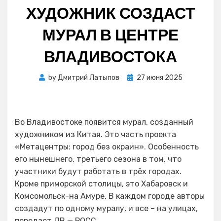
ХУДОЖНИК СОЗДАСТ
МУРАЛ В ЦЕНТРЕ
ВЛАДИВОСТОКА
Posted
by
Дмитрий Латыпов
27 июня 2025
on
Во Владивостоке появится мурал, созданный
художником из Китая. Это часть проекта
«Метацентры: город без окраин». Особенность
его нынешнего, третьего сезона в том, что
участники будут работать в трёх городах.
Кроме приморской столицы, это Хабаровск и
Комсомольск-на Амуре. В каждом городе авторы
создадут по одному муралу, и все – на улицах,
передает ДВ — РОСС.