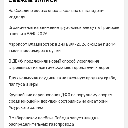
СВЕЖИЕ ЗАПИСИ
На Сахалине собака спасла хозяина от нападения
медведя
Ограничения на движение грузовиков введут в Приморье
в связи с ВЭФ-2026
Аэропорт Владивосток в дни ВЭФ-2026 ожидает до 14
тысяч пассажиров в сутки
В ДВФУ предложили новый способ укрепления
строящихся на арктических месторождениях дорог
Двух колымчан осудили за незаконную продажу краба,
палтуса и икры
Крупнейшие соревнования ДФО по парусному спорту
среди юношей и девушек состоялись на акватории
Амурского залива
В хабаровском посёлке Победа запустили два
распределительных газопровода