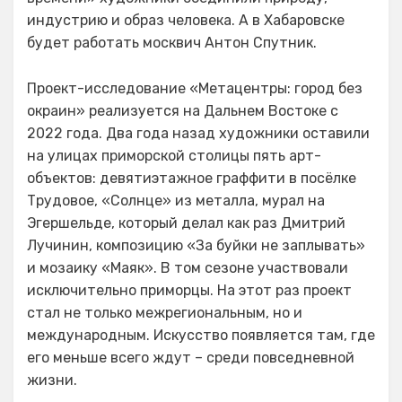
индустрию и образ человека. А в Хабаровске
будет работать москвич Антон Спутник.
Проект-исследование «Метацентры: город без
окраин» реализуется на Дальнем Востоке с
2022 года. Два года назад художники оставили
на улицах приморской столицы пять арт-
объектов: девятиэтажное граффити в посёлке
Трудовое, «Солнце» из металла, мурал на
Эгершельде, который делал как раз Дмитрий
Лучинин, композицию «За буйки не заплывать»
и мозаику «Маяк». В том сезоне участвовали
исключительно приморцы. На этот раз проект
стал не только межрегиональным, но и
международным. Искусство появляется там, где
его меньше всего ждут – среди повседневной
жизни.