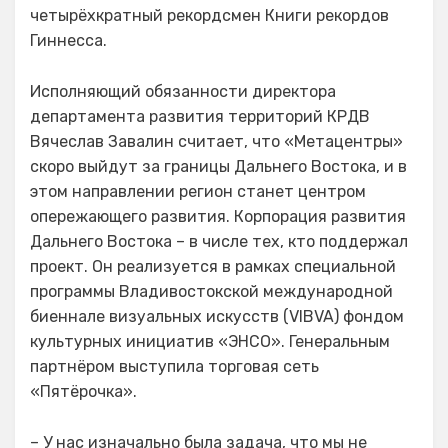
четырёхкратный рекордсмен Книги рекордов
Гиннесса.
Исполняющий обязанности директора
департамента развития территорий КРДВ
Вячеслав Завалин считает, что «Метацентры»
скоро выйдут за границы Дальнего Востока, и в
этом направлении регион станет центром
опережающего развития. Корпорация развития
Дальнего Востока – в числе тех, кто поддержал
проект. Он реализуется в рамках специальной
программы Владивостокской международной
биеннале визуальных искусств (VIBVA) фондом
культурных инициатив «ЭНСО». Генеральным
партнёром выступила торговая сеть
«Пятёрочка».
– У нас изначально была задача, что мы не