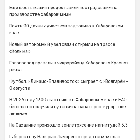
Ещё шесть машин предоставили пострадавшим на
производстве хабаровчанам
Почти 90 дачных участков подтопило в Хабаровском
крае
Новый автономный узел связи открыли на трассе
«Колыма»
Газопровод провели к микрорайону Хабаровска Красная
речка
Футбол: «Динамо-Владивосток» сыграет с «Волгарём»
8 августа
В 2026 году 1300 льготников в Хабаровском крае и ЕАО
бесплатно получили путёвки на санаторно-курортное
лечение
На Сахалине произошло землетрясение магнитудой 5,3
Губернатору Валерию Лимаренко представили план