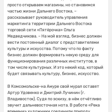
просто открываем магазины, но становимся
частью жизни Дальнего Востока, –
рассказывает руководитель управления
маркетинга территории Дальнего Востока
торговой сети «Пятёрочка» Ольга
Медведчикова. – На мой взгляд, бизнес должен
вести постоянный диалог с представителями
культуры и искусства. Потому что по факту
бизнес должен формировать некую среду для
функционирования различных институтов, в
том числе культурных. И это некий код, который
будет связывать культуру, бизнес, искусство.
В Комсомольске-на Амуре свой мурал оставят
Артур Удовенко и Дмитрий Лучинин (г.
Владивосток). Судя по эскизу, в нём отчётливо
звучит дальневосточная нота. В работе «Река
времени» художники соединили природу,