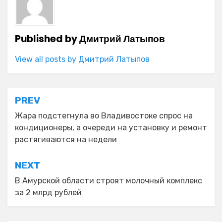
Published by
Дмитрий Латыпов
View all posts by Дмитрий Латыпов
Навигация
PREV
по
Жара подстегнула во Владивостоке спрос на
кондиционеры, а очереди на установку и ремонт
записям
растягиваются на недели
NEXT
В Амурской области строят молочный комплекс
за 2 млрд рублей