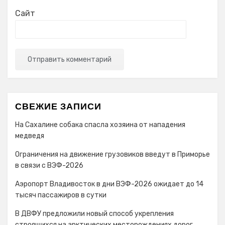
Сайт
СВЕЖИЕ ЗАПИСИ
На Сахалине собака спасла хозяина от нападения
медведя
Ограничения на движение грузовиков введут в Приморье
в связи с ВЭФ-2026
Аэропорт Владивосток в дни ВЭФ-2026 ожидает до 14
тысяч пассажиров в сутки
В ДВФУ предложили новый способ укрепления
строящихся на арктических месторождениях дорог