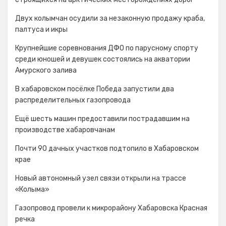
Двух колымчан осудили за незаконную продажу краба,
палтуса и икры
Крупнейшие соревнования ДФО по парусному спорту
среди юношей и девушек состоялись на акватории
Амурского залива
В хабаровском посёлке Победа запустили два
распределительных газопровода
Ещё шесть машин предоставили пострадавшим на
производстве хабаровчанам
Почти 90 дачных участков подтопило в Хабаровском
крае
Новый автономный узел связи открыли на трассе
«Колыма»
Газопровод провели к микрорайону Хабаровска Красная
речка