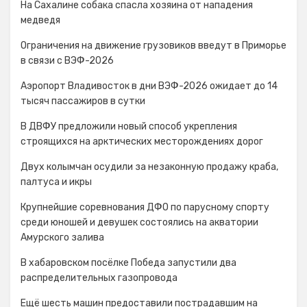
На Сахалине собака спасла хозяина от нападения
медведя
Ограничения на движение грузовиков введут в Приморье
в связи с ВЭФ-2026
Аэропорт Владивосток в дни ВЭФ-2026 ожидает до 14
тысяч пассажиров в сутки
В ДВФУ предложили новый способ укрепления
строящихся на арктических месторождениях дорог
Двух колымчан осудили за незаконную продажу краба,
палтуса и икры
Крупнейшие соревнования ДФО по парусному спорту
среди юношей и девушек состоялись на акватории
Амурского залива
В хабаровском посёлке Победа запустили два
распределительных газопровода
Ещё шесть машин предоставили пострадавшим на