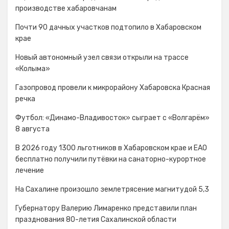
производстве хабаровчанам
Почти 90 дачных участков подтопило в Хабаровском
крае
Новый автономный узел связи открыли на трассе
«Колыма»
Газопровод провели к микрорайону Хабаровска Красная
речка
Футбол: «Динамо-Владивосток» сыграет с «Волгарём»
8 августа
В 2026 году 1300 льготников в Хабаровском крае и ЕАО
бесплатно получили путёвки на санаторно-курортное
лечение
На Сахалине произошло землетрясение магнитудой 5,3
Губернатору Валерию Лимаренко представили план
празднования 80-летия Сахалинской области