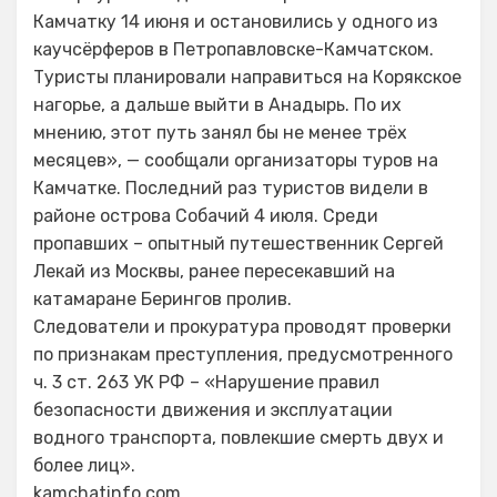
Камчатку 14 июня и остановились у одного из
каучсёрферов в Петропавловске-Камчатском.
Туристы планировали направиться на Корякское
нагорье, а дальше выйти в Анадырь. По их
мнению, этот путь занял бы не менее трёх
месяцев», — сообщали организаторы туров на
Камчатке. Последний раз туристов видели в
районе острова Собачий 4 июля. Среди
пропавших – опытный путешественник Сергей
Лекай из Москвы, ранее пересекавший на
катамаране Берингов пролив.
Следователи и прокуратура проводят проверки
по признакам преступления, предусмотренного
ч. 3 ст. 263 УК РФ – «Нарушение правил
безопасности движения и эксплуатации
водного транспорта, повлекшие смерть двух и
более лиц».
kamchatinfo.com