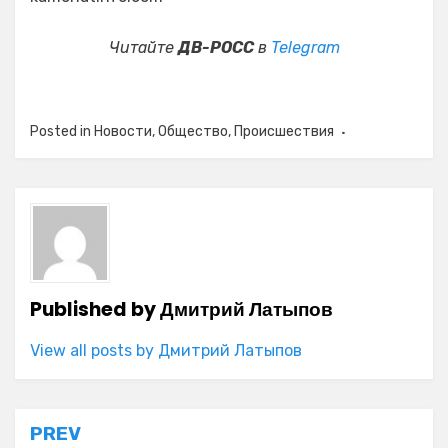
Читайте
ДВ-РОСС
в
Telegram
Posted in
Новости
,
Общество
,
Происшествия
Published by
Дмитрий Латыпов
View all posts by Дмитрий Латыпов
Навигация
PREV