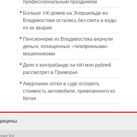
профессиональным праздником
Больше 100 домов на Эгершельде во
Владивостоке остались без света и воды
из-за аварии
Пенсионерке из Владивостока вернули
деньги, похищенные «телефонными»
мошенниками
Дело о контрабанде на 680 млн рублей
рассмотрят в Приморье
Амурчанин хотел в суде оспорить
стоимость автомобиля, привезенного из
Китая
ащищены.
orado Test