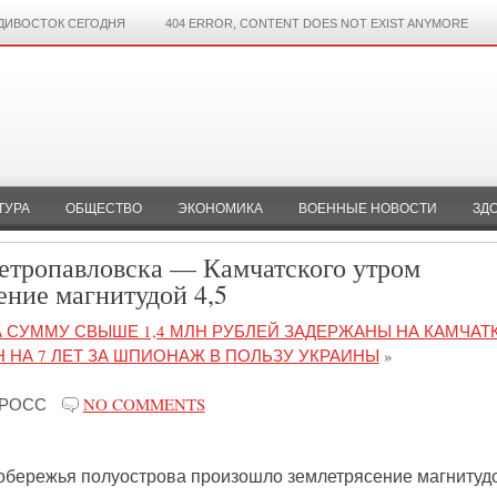
ДИВОСТОК СЕГОДНЯ
404 ERROR, CONTENT DOES NOT EXIST ANYMORE
ТУРА
ОБЩЕСТВО
ЭКОНОМИКА
ВОЕННЫЕ НОВОСТИ
ЗД
Петропавловска — Камчатского утром
ение магнитудой 4,5
 СУММУ СВЫШЕ 1,4 МЛН РУБЛЕЙ ЗАДЕРЖАНЫ НА КАМЧАТ
 НА 7 ЛЕТ ЗА ШПИОНАЖ В ПОЛЬЗУ УКРАИНЫ
»
-РОСС
NO COMMENTS
побережья полуострова произошло землетрясение магнитудо