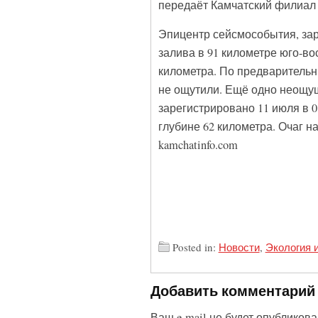
передаёт Камчатский филиал
Эпицентр сейсмособытия, зар
залива в 91 километре юго-во
километра. По предварительн
не ощутили. Ещё одно неощу
зарегистрировано 11 июля в 0
глубине 62 километра. Очаг н
kamchatinfo.com
Posted in:
Новости
,
Экология 
Добавить комментарий
Ваш e-mail не будет опубликова