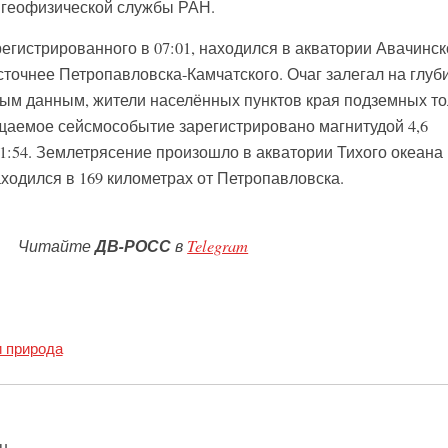
 геофизической службы РАН.
егистрированного в 07:01, находился в акватории Авачинск
сточнее Петропавловска-Камчатского. Очаг залегал на глуб
ым данным, жители населённых пунктов края подземных то
щаемое сейсмособытие зарегистрировано магнитудой 4,6
1:54. Землетрясение произошло в акватории Тихого океана
аходился в 169 километрах от Петропавловска.
Читайте
ДВ-РОСС
в
Telegram
и природа
н.