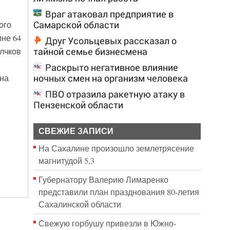
Враг атаковал предприятие в
Самарской области
ого
ине 64
Друг Усольцевых рассказал о
тайной семье бизнесмена
лчков
Раскрыто негативное влияние
ночных смен на организм человека
 на
ПВО отразила ракетную атаку в
Пензенской области
СВЕЖИЕ ЗАПИСИ
На Сахалине произошло землетрясение
магнитудой 5,3
Губернатору Валерию Лимаренко
представили план празднования 80-летия
Сахалинской области
Свежую горбушу привезли в Южно-