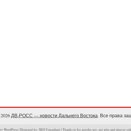
- 2026
ДВ-РОСС — новости Дальнего Востока
. Все права з
y WordPress | Designed by: SEO Consultant | Thanks to los angeles seo, seo jobs and denver col