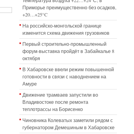
температура воздуха +22…+24°С; в
Приморье преимущественно без осадков,
+20…+25°C
На российско‑монгольской границе
изменится схема движения грузовиков
Первый строительно‑промышленный
форум‑выставка пройдёт в Забайкалье 8
октября
В Хабаровске ввели режим повышенной
готовности в связи с наводнением на
Амуре
Движение трамваев запустили во
Владивостоке после ремонта
теплотрассы на Борисенко
Чиновника Колеватых заметили рядом с
губернатором Демешиным в Хабаровске