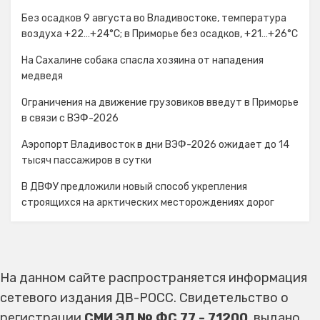
Без осадков 9 августа во Владивостоке, температура
воздуха +22…+24°C; в Приморье без осадков, +21…+26°C
На Сахалине собака спасла хозяина от нападения
медведя
Ограничения на движение грузовиков введут в Приморье
в связи с ВЭФ-2026
Аэропорт Владивосток в дни ВЭФ-2026 ожидает до 14
тысяч пассажиров в сутки
В ДВФУ предложили новый способ укрепления
строящихся на арктических месторождениях дорог
На данном сайте распространяется информация
сетевого издания ДВ-РОСС. Свидетельство о
регистрации
СМИ ЭЛ № ФС 77 - 71200
, выдано