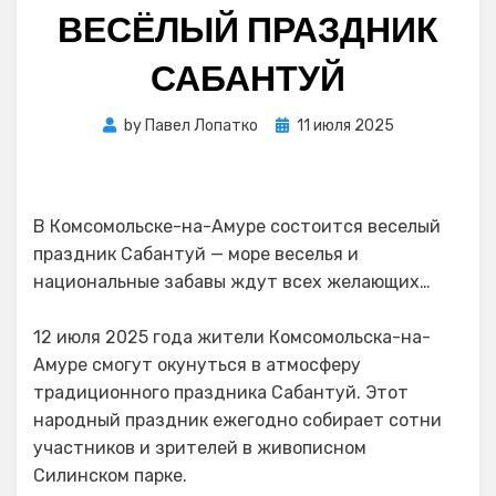
ВЕСЁЛЫЙ ПРАЗДНИК
САБАНТУЙ
Posted
by
Павел Лопатко
11 июля 2025
on
В Комсомольске-на-Амуре состоится веселый
праздник Сабантуй — море веселья и
национальные забавы ждут всех желающих…
12 июля 2025 года жители Комсомольска-на-
Амуре смогут окунуться в атмосферу
традиционного праздника Сабантуй. Этот
народный праздник ежегодно собирает сотни
участников и зрителей в живописном
Силинском парке.