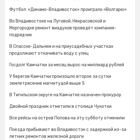
Футбол: «Динамо-Владивосток» проиграло «Волгарю»
Во Владивостоке на Луговой, Некрасовской и
Моргородке ремонт виадуков проведёт компания-
подрядчик
В Спасске-Дальнем и на приусадебных участках
продолжают откачивать воду с улиц
Госдолг Камчатки за месяц вырос на миллиард рублей
У берегов Камчатки произошло второе за сутки
землетрясение магнитудой выше 5
В Тигильском округе на Камчатке назначен прокурор
Двойной праздник отметили в столице Чукотки
Все рейсы на остров Попова на эту субботу отменили
Поезда прибывают во Владивосток с задержкой из-за
летних ремонтов железной дороги