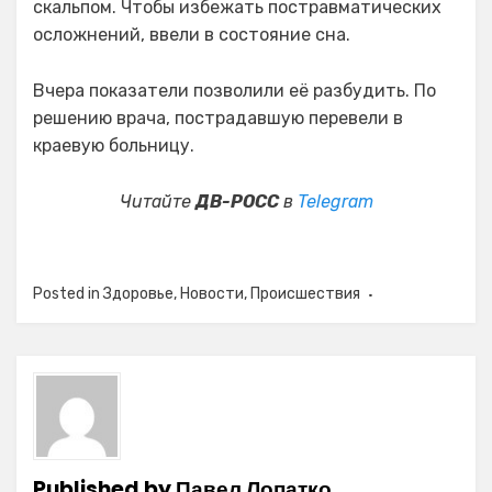
скальпом. Чтобы избежать постравматических
осложнений, ввели в состояние сна.
Вчера показатели позволили её разбудить. По
решению врача, пострадавшую перевели в
краевую больницу.
Читайте
ДВ-РОСС
в
Telegram
Posted in
Здоровье
,
Новости
,
Происшествия
Published by
Павел Лопатко