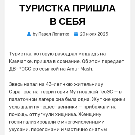
ТУРИСТКА ПРИШЛА
В СЕБЯ
Posted
by
Павел Лопатко
20 июля 2025
on
Туристка, которую разодрал медведь на
Камчатке, пришла в сознание. Об этом передает
ДВ-РОСС со ссылкой на Amur Mash.
Зверь напал на 43-летнюю жительницу
Саратова на территории Мутновской ГеоЭС — в
палаточном лагере она была одна. Жуткие крики
услышали путешественники — прибежали на
помощь, отпугнули хищника. Женщину
госпитализировали с многочисленными
укусами, переломами и частично снятым