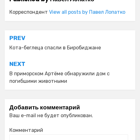
Корреспондент
View all posts by Павел Лопатко
Навигация
PREV
по
Кота-беглеца спасли в Биробиджане
записям
NEXT
В приморском Артёме обнаружили дом с
погибшими животными
Добавить комментарий
Ваш e-mail не будет опубликован.
Комментарий