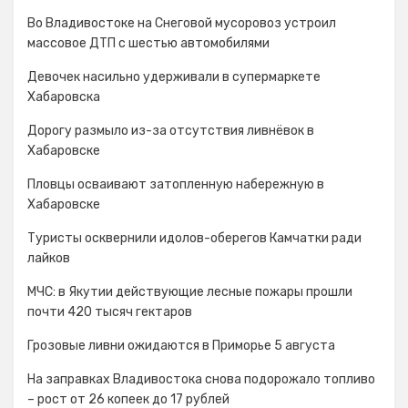
Во Владивостоке на Снеговой мусоровоз устроил
массовое ДТП с шестью автомобилями
Девочек насильно удерживали в супермаркете
Хабаровска
Дорогу размыло из-за отсутствия ливнёвок в
Хабаровске
Пловцы осваивают затопленную набережную в
Хабаровске
Туристы осквернили идолов-оберегов Камчатки ради
лайков
МЧС: в Якутии действующие лесные пожары прошли
почти 420 тысяч гектаров
Грозовые ливни ожидаются в Приморье 5 августа
На заправках Владивостока снова подорожало топливо
– рост от 26 копеек до 17 рублей