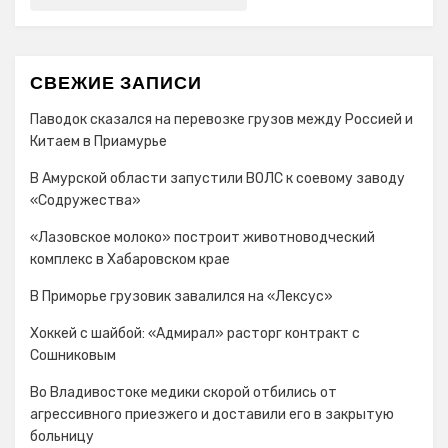
СВЕЖИЕ ЗАПИСИ
Паводок сказался на перевозке грузов между Россией и
Китаем в Приамурье
В Амурской области запустили ВОЛС к соевому заводу
«Содружества»
«Лазовское молоко» построит животноводческий
комплекс в Хабаровском крае
В Приморье грузовик завалился на «Лексус»
Хоккей с шайбой: «Адмирал» расторг контракт с
Сошниковым
Во Владивостоке медики скорой отбились от
агрессивного приезжего и доставили его в закрытую
больницу