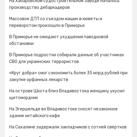
На Хабаровском судостроительном заводе началось
производство дебаркадеров
Массовое ДТП со съездом машин в кюветы и
переворотом произошло в Приморье
В Приморье не ожидают ухудшения паводковой
обстановки
В Приморье подростки собирали данные об участниках
СВО для украинских террористов
«Круг добра» смог сэкономить более 35 млрд рублей при
закупке орфанных лекарств
На острове Шкота близ Владивостока женщину укусил
щитомордник
На Эгершельде во Владивостоке сносят незаконное
здание китайского кафе
На Сахалине задержали закладчиков с сотней свёртков