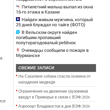
Пятилетний малыш выпал из окна
16-го этажа в Казани
Найден живым мужчина, который
25 дней блуждал по тайге (ФОТО)
В Вельском округе найден
погибшим пропавший
полуторагодовалый ребёнок
Очевидцы сообщили о пожаре в
Мурманске
в.
СВЕЖИЕ ЗАПИСИ
На Сахалине собака спасла хозяина от
нападения медведя
Ограничения на движение грузовиков
введут в Приморье в связи с ВЭФ-2026
тся
Аэропорт Владивосток в дни ВЭФ-2026