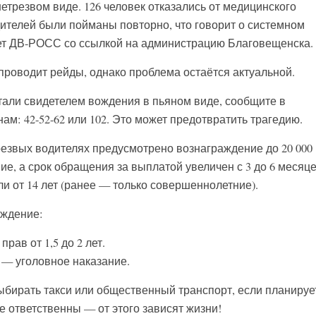
етрезвом виде. 126 человек отказались от медицинского
дителей были пойманы повторно, что говорит о системном
т ДВ-РОСС со ссылкой на администрацию Благовещенска.
проводит рейды, однако проблема остаётся актуальной.
тали свидетелем вождения в пьяном виде, сообщите в
м: 42-52-62 или 102. Это может предотвратить трагедию.
езвых водителях предусмотрено вознаграждение до 20 000
е, а срок обращения за выплатой увеличен с 3 до 6 месяце
и от 14 лет (ранее — только совершеннолетние).
ождение:
ав от 1,5 до 2 лет.
— уголовное наказание.
бирать такси или общественный транспорт, если планируе
е ответственны — от этого зависят жизни!