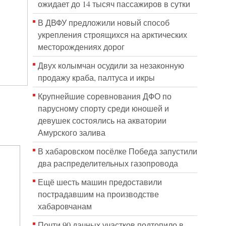
ожидает до 14 тысяч пассажиров в сутки
В ДВФУ предложили новый способ
укрепления строящихся на арктических
месторождениях дорог
Двух колымчан осудили за незаконную
продажу краба, палтуса и икры
Крупнейшие соревнования ДФО по
парусному спорту среди юношей и
девушек состоялись на акватории
Амурского залива
В хабаровском посёлке Победа запустили
два распределительных газопровода
Ещё шесть машин предоставили
пострадавшим на производстве
хабаровчанам
Почти 90 дачных участков подтопило в