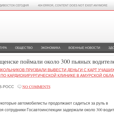
ДИВОСТОК СЕГОДНЯ
404 ERROR, CONTENT DOES NOT EXIST ANYMORE
ТУРА
ОБЩЕСТВО
ЭКОНОМИКА
ВОЕННЫЕ НОВОСТИ
ЗД
ещенске поймали около 300 пьяных водител
КОЛЬНИКОВ ПРИЗВАЛИ ВЫВЕСТИ ДЕНЬГИ С КАРТ УЧАЩИ
ПО КАРДИОХИРУРГИЧЕСКОЙ КЛИНИКЕ В АМУРСКОЙ ОБЛ
В-РОСС
NO COMMENTS
екоторые автомобилисты продолжают садиться за руль в
ря сотрудники Госавтоинспекции задержали около 300 водит