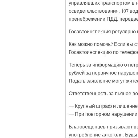
управлявших транспортом в н
освидетельствования. 107 во
пренебрежении ПДД, передае
Госавтоинспекция регулярно 
Как можно помочь? Если вы с
Госавтоинспекцию по телефона
Теперь за информацию о нетр
рублей за первичное нарушени
Подать заявление могут жител
Ответственность за пьяное в
— Крупный штраф и лишение пр
— При повторном нарушении 
Благовещенцев призывают вы
употребление алкоголя. Будьт