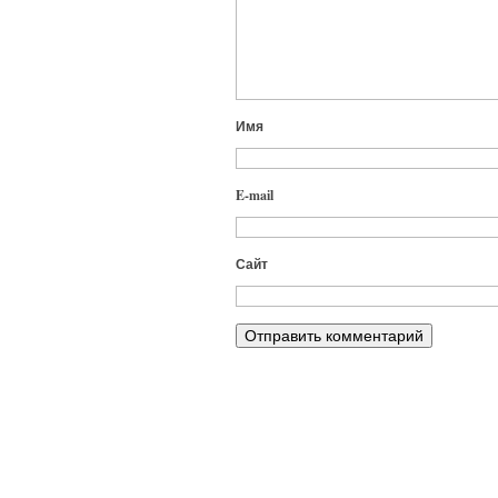
Имя
E-mail
Сайт