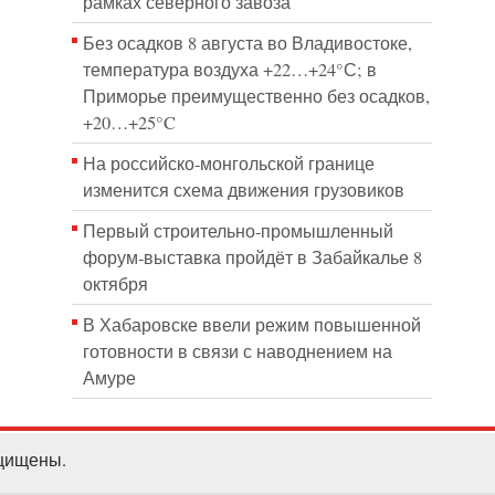
рамках северного завоза
Без осадков 8 августа во Владивостоке,
температура воздуха +22…+24°С; в
Приморье преимущественно без осадков,
+20…+25°C
На российско‑монгольской границе
изменится схема движения грузовиков
Первый строительно‑промышленный
форум‑выставка пройдёт в Забайкалье 8
октября
В Хабаровске ввели режим повышенной
готовности в связи с наводнением на
Амуре
ащищены.