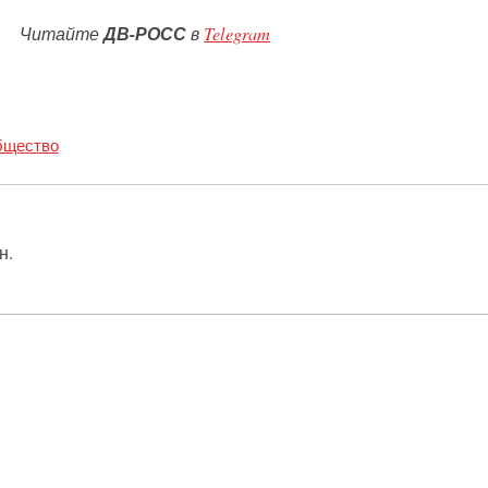
Читайте
ДВ-РОСС
в
Telegram
щество
н.