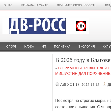
О НАС
РЕКЛАМА НА САЙТЕ
ПРИШЛИТЕ СВОЮ НОВОСТЬ
ВЛА
СПОРТ
НАУКА
ЧП
ПОЛИТИКА
ЭКОЛОГИЯ
КУЛЬ
В 2025 году в Благов
«
В ПРИМОРЬЕ РОДИТЕЛЕЙ Ш
МИШУСТИН ДАЛ ПОРУЧЕНИЕ 
АВГУСТ 18, 2025 14:15
Д
Несмотря на строгие меры, н
состоянии опьянения. С янва