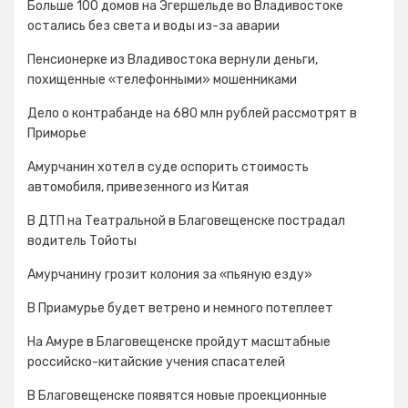
Больше 100 домов на Эгершельде во Владивостоке
остались без света и воды из-за аварии
Пенсионерке из Владивостока вернули деньги,
похищенные «телефонными» мошенниками
Дело о контрабанде на 680 млн рублей рассмотрят в
Приморье
Амурчанин хотел в суде оспорить стоимость
автомобиля, привезенного из Китая
В ДТП на Театральной в Благовещенске пострадал
водитель Тойоты
Амурчанину грозит колония за «пьяную езду»
В Приамурье будет ветрено и немного потеплеет
На Амуре в Благовещенске пройдут масштабные
российско-китайские учения спасателей
В Благовещенске появятся новые проекционные