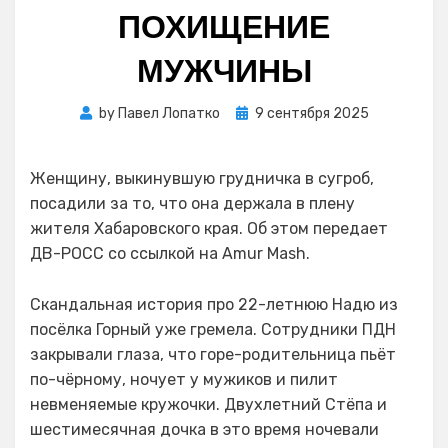
ПОХИЩЕНИЕ
МУЖЧИНЫ
Posted
by
Павел Лопатко
9 сентября 2025
on
Женщину, выкинувшую грудничка в сугроб,
посадили за то, что она держала в плену
жителя Хабаровского края. Об этом передает
ДВ-РОСС со ссылкой на Amur Mash.
Скандальная история про 22-летнюю Надю из
посёлка Горный уже гремела. Сотрудники ПДН
закрывали глаза, что горе-родительница пьёт
по-чёрному, ночует у мужиков и пилит
невменяемые кружочки. Двухлетний Стёпа и
шестимесячная дочка в это время ночевали