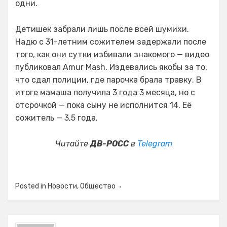
одни.
Детишек забрали лишь после всей шумихи.
Надю с 31-летним сожителем задержали после
того, как они сутки избивали знакомого — видео
публиковал Amur Mash. Издевались якобы за то,
что сдал полиции, где парочка брала травку. В
итоге мамаша получила 3 года 3 месяца, но с
отсрочкой — пока сыну не исполнится 14. Её
сожитель — 3,5 года.
Читайте
ДВ-РОСС
в
Telegram
Posted in
Новости
,
Общество