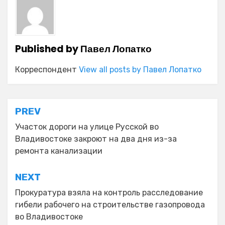
Published by
Павел Лопатко
Корреспондент
View all posts by Павел Лопатко
Навигация
PREV
по
Участок дороги на улице Русской во
Владивостоке закроют на два дня из-за
записям
ремонта канализации
NEXT
Прокуратура взяла на контроль расследование
гибели рабочего на строительстве газопровода
во Владивостоке