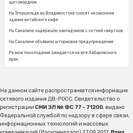
щитомордник
На Эгершельде во Владивостоке сносят незаконное
здание китайского кафе
На Сахалине задержали закладчиков с сотней свёртков
На Сахалине объявили штормовое предупреждение
Резкое похолодание ожидается на юге Хабаровского
края
На данном сайте распространяется информация
сетевого издания ДВ-РОСС. Свидетельство о
регистрации
СМИ ЭЛ № ФС 77 - 71200
, выдано
Федеральной службой по надзору в сфере связи,
информационных технологий и массовых
коммуникаций (Роскомнадзор) 27.09.2017.
Врио