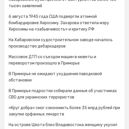
тысяч заявлений
6 августа 1945 года США подвергли атомной
бомбардировке Хиросиму. Захарова ответила мэру
Хиросимы на «забывчивость» и критику РФ
На Хабаровском судостроительном заводе началось
производство дебаркадеров
Массовое ДТП со съездом машин в кюветы и
переворотом произошло в Приморье
В Приморье не ожидают ухудшения паводковой
обстановки
В Приморье подростки собирали данные об участниках
СВО для украинских террористов
«Круг добра» смог сэкономить более 35 млрд рублей при
закупке орфанных лекарств
На острове Шкота близ Владивостока женщину укусил