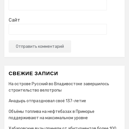
Сайт
СВЕЖИЕ ЗАПИСИ
На острове Русский во Владивостоке завершилось
строительство велотропы
Анадырь отпраздновал своё 137-летие
Объёмы топлива на нефтебазах в Приморье
поддерживают на максимальном уровне
Хабаровские вузы приняли от абитуриентов более 100