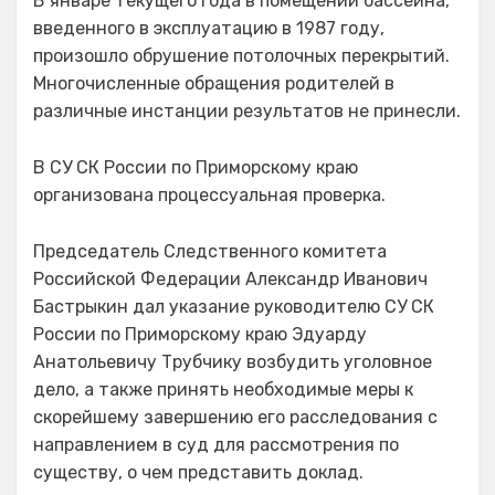
В январе текущего года в помещении бассейна,
введенного в эксплуатацию в 1987 году,
произошло обрушение потолочных перекрытий.
Многочисленные обращения родителей в
различные инстанции результатов не принесли.
В СУ СК России по Приморскому краю
организована процессуальная проверка.
Председатель Следственного комитета
Российской Федерации Александр Иванович
Бастрыкин дал указание руководителю СУ СК
России по Приморскому краю Эдуарду
Анатольевичу Трубчику возбудить уголовное
дело, а также принять необходимые меры к
скорейшему завершению его расследования с
направлением в суд для рассмотрения по
существу, о чем представить доклад.