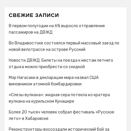
СВЕЖИЕ ЗАПИСИ
В первом полугодии на 6% выросло отправление
пассажиров на ДВЖД
Во Владивостоке состоялся первый массовый заезд по
новой велотрассе на острове Русский
Новости ДВЖД: Билеты на поезда к местам летнего
отдыха можно приобрести со скидкой
Мэр Нагасаки в декларации мира назвал США
виновником атомной бомбардировки
«Слезы вулкана»: жидкая сера потекла из кратера
вулкана на курильском Кунашире
Более 20 тысяч человек собрал фестиваль «Русское
лето» в Хабаровске
Реконструкторы воссоздали исторический бой за