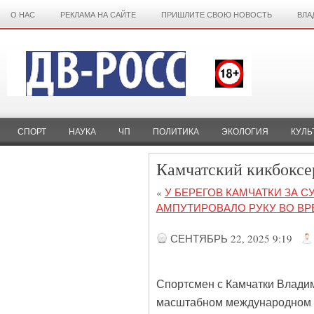
О НАС
РЕКЛАМА НА САЙТЕ
ПРИШЛИТЕ СВОЮ НОВОСТЬ
ВЛА
СПОРТ
НАУКА
ЧП
ПОЛИТИКА
ЭКОЛОГИЯ
КУЛЬ
Камчатский кикбоксе
«
У БЕРЕГОВ КАМЧАТКИ ЗА 
АМПУТИРОВАЛО РУКУ ВО ВР
СЕНТЯБРЬ 22, 2025 9:19
Спортсмен с Камчатки Владим
масштабном международном т