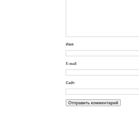
Имя
E-mail
Сайт