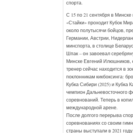
спорта.
С 15 по 21 сентября в Минске
«Стайки» проходит Кубок Мир
около полутысячи бойцов, пре
Германии, Австрии, Нидерлан
минспорта, в столице Белару
Шпак – он завоевал серебря
Минске Евгений Илюшников, с
тренер сейчас находится в з
поклонникам кикбоксинга: бро
Кубка Сибири (2025) и Кубка К
чемпион Дальневосточного фе
соревнований. Теперь в копи
международной арене.
После долгого перерыва спо
соревнованиях со своим гимн
страны выступали в 2021 году