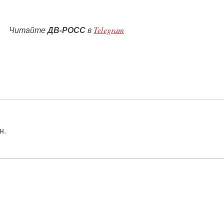
Читайте
ДВ-РОСС
в
Telegram
н.