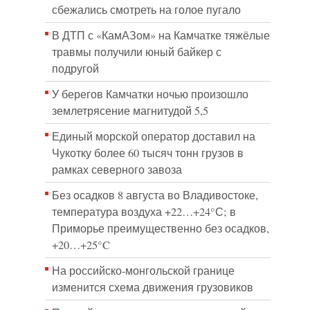
сбежались смотреть на голое пугало
В ДТП с «КамАЗом» на Камчатке тяжёлые
травмы получили юный байкер с
подругой
У берегов Камчатки ночью произошло
землетрясение магнитудой 5,5
Единый морской оператор доставил на
Чукотку более 60 тысяч тонн грузов в
рамках северного завоза
Без осадков 8 августа во Владивостоке,
температура воздуха +22…+24°С; в
Приморье преимущественно без осадков,
+20…+25°C
На российско‑монгольской границе
изменится схема движения грузовиков