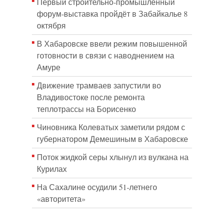
Первый строительно‑промышленный
форум‑выставка пройдёт в Забайкалье 8
октября
В Хабаровске ввели режим повышенной
готовности в связи с наводнением на
Амуре
Движение трамваев запустили во
Владивостоке после ремонта
теплотрассы на Борисенко
Чиновника Колеватых заметили рядом с
губернатором Демешиным в Хабаровске
Поток жидкой серы хлынул из вулкана на
Курилах
На Сахалине осудили 51-летнего
«авторитета»