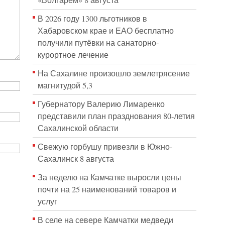
«Волгарём» 8 августа
В 2026 году 1300 льготников в
Хабаровском крае и ЕАО бесплатно
получили путёвки на санаторно-
курортное лечение
На Сахалине произошло землетрясение
магнитудой 5,3
Губернатору Валерию Лимаренко
представили план празднования 80-летия
Сахалинской области
Свежую горбушу привезли в Южно-
Сахалинск 8 августа
За неделю на Камчатке выросли цены
почти на 25 наименований товаров и
услуг
В селе на севере Камчатки медведи