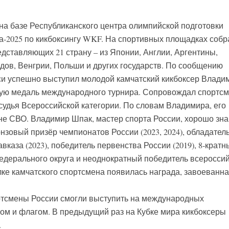
 на базе Республиканского центра олимпийской подготовки
а-2025 по кикбоксингу WKF. На спортивных площадках собр
дставляющих 21 страну – из Японии, Англии, Аргентины,
дов, Венгрии, Польши и других государств. По сообщению
си успешно выступил молодой камчатский кикбоксер Влади
ную медаль международного турнира. Сопровождал спортсм
удья Всероссийской категории. По словам Владимира, его
оне СВО. Владимир Шпак, мастер спорта России, хорошо зн
нзовый призёр чемпионатов России (2023, 2024), обладател
авказа (2023), победитель первенства России (2019), 8-кратн
дерального округа и неоднократный победитель всеросси
лке камчатского спортсмена появилась награда, завоеванна
ртсмены России смогли выступить на международных
ом и флагом. В предыдущий раз на Кубке мира кикбоксеры
.