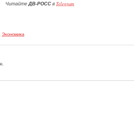
Читайте
ДВ-РОСС
в
Telegram
,
Экономика
н.