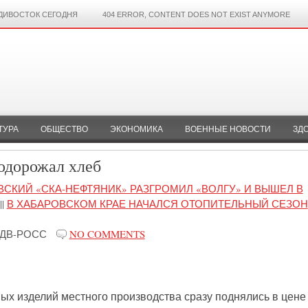
ДИВОСТОК СЕГОДНЯ
404 ERROR, CONTENT DOES NOT EXIST ANYMORE
ТУРА
ОБЩЕСТВО
ЭКОНОМИКА
ВОЕННЫЕ НОВОСТИ
ЗД
подорожал хлеб
ВСКИЙ «СКА-НЕФТЯНИК» РАЗГРОМИЛ «ВОЛГУ» И ВЫШЕЛ В
||
В ХАБАРОВСКОМ КРАЕ НАЧАЛСЯ ОТОПИТЕЛЬНЫЙ СЕЗОН
ДВ-РОСС
NO COMMENTS
х изделий местного производства сразу поднялись в цене