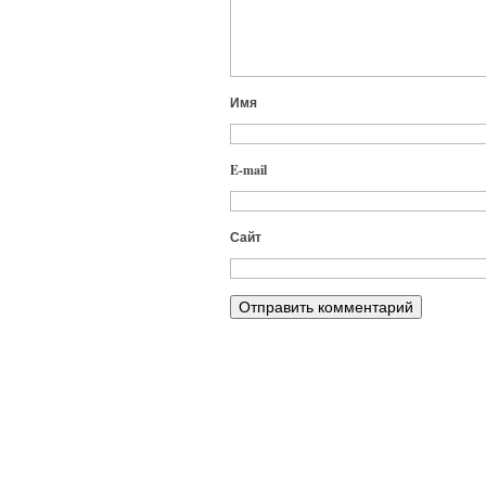
Имя
E-mail
Сайт