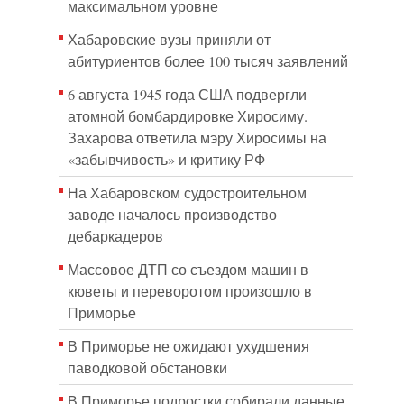
максимальном уровне
Хабаровские вузы приняли от
абитуриентов более 100 тысяч заявлений
6 августа 1945 года США подвергли
атомной бомбардировке Хиросиму.
Захарова ответила мэру Хиросимы на
«забывчивость» и критику РФ
На Хабаровском судостроительном
заводе началось производство
дебаркадеров
Массовое ДТП со съездом машин в
кюветы и переворотом произошло в
Приморье
В Приморье не ожидают ухудшения
паводковой обстановки
В Приморье подростки собирали данные