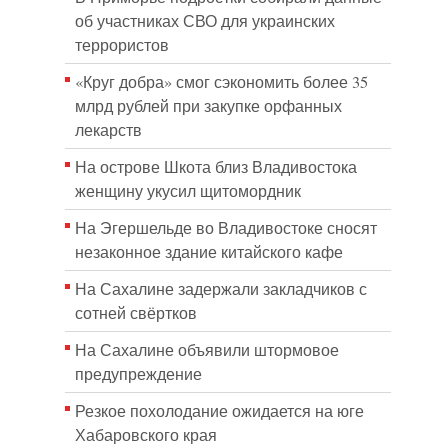
об участниках СВО для украинских
террористов
«Круг добра» смог сэкономить более 35
млрд рублей при закупке орфанных
лекарств
На острове Шкота близ Владивостока
женщину укусил щитомордник
На Эгершельде во Владивостоке сносят
незаконное здание китайского кафе
На Сахалине задержали закладчиков с
сотней свёртков
На Сахалине объявили штормовое
предупреждение
Резкое похолодание ожидается на юге
Хабаровского края