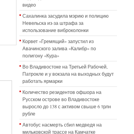
видео
Сахалинка засудила мэрию и полицию
Невельска из-за штрафа за
использование виброколонки
Корвет «Гремящий» запустил из
Авачинского залива «Калибр» по
полигону «Кура»
Во Владивостоке на Третьей Рабочей,
Патрокле и у вокзала на выходных будут
работать ярмарки
Количество резидентов офшора на
Русском острове во Владивостоке
выросло до 138 с активом свыше 6 трлн
рубле
Автобус насмерть сбил медведя на
мильковской трассе на Камчатке