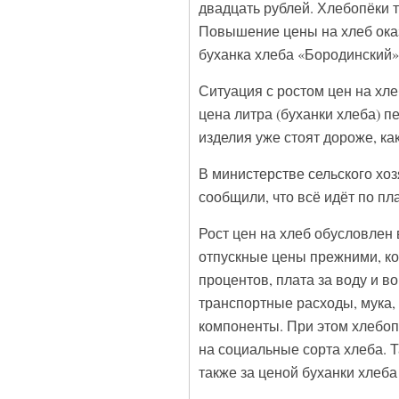
двадцать рублей. Хлебопёки 
Повышение цены на хлеб оказ
буханка хлеба «Бородинский» в
Ситуация с ростом цен на хле
цена литра (буханки хлеба) п
изделия уже стоят дороже, ка
В министерстве сельского хо
сообщили, что всё идёт по пл
Рост цен на хлеб обусловлен
отпускные цены прежними, ко
процентов, плата за воду и в
транспортные расходы, мука,
компоненты. При этом хлебоп
на социальные сорта хлеба. 
также за ценой буханки хлеб