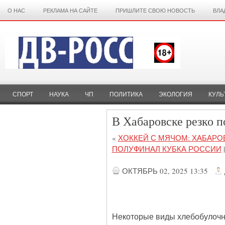
О НАС
РЕКЛАМА НА САЙТЕ
ПРИШЛИТЕ СВОЮ НОВОСТЬ
ВЛА
СПОРТ
НАУКА
ЧП
ПОЛИТИКА
ЭКОЛОГИЯ
КУЛЬ
В Хабаровске резко 
«
ХОККЕЙ С МЯЧОМ: ХАБАРО
ПОЛУФИНАЛ КУБКА РОССИИ
|
ОКТЯБРЬ 02, 2025 13:35
Некоторые виды хлебобулочны