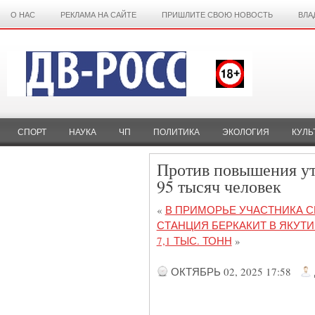
О НАС
РЕКЛАМА НА САЙТЕ
ПРИШЛИТЕ СВОЮ НОВОСТЬ
ВЛА
СПОРТ
НАУКА
ЧП
ПОЛИТИКА
ЭКОЛОГИЯ
КУЛЬ
Против повышения ут
95 тысяч человек
«
В ПРИМОРЬЕ УЧАСТНИКА 
СТАНЦИЯ БЕРКАКИТ В ЯКУТ
7,1 ТЫС. ТОНН
»
ОКТЯБРЬ 02, 2025 17:58