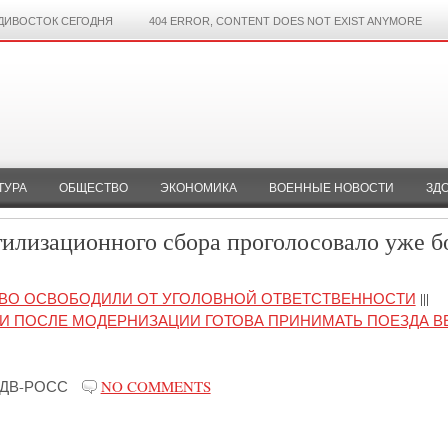
ДИВОСТОК СЕГОДНЯ
404 ERROR, CONTENT DOES NOT EXIST ANYMORE
ТУРА
ОБЩЕСТВО
ЭКОНОМИКА
ВОЕННЫЕ НОВОСТИ
ЗД
илизационного сбора проголосовало уже б
СВО ОСВОБОДИЛИ ОТ УГОЛОВНОЙ ОТВЕТСТВЕННОСТИ
|||
ИИ ПОСЛЕ МОДЕРНИЗАЦИИ ГОТОВА ПРИНИМАТЬ ПОЕЗДА 
ДВ-РОСС
NO COMMENTS