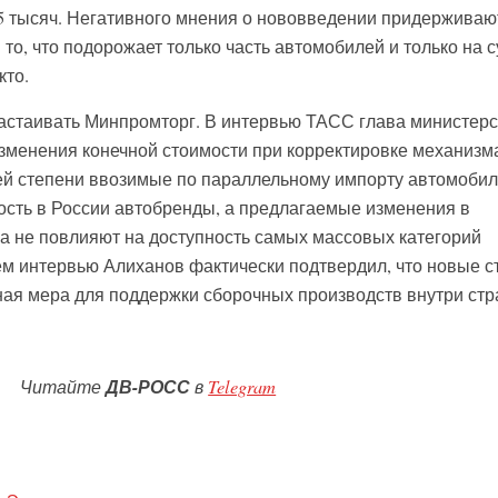
5 тысяч. Негативного мнения о нововведении придерживаю
то, что подорожает только часть автомобилей и только на 
кто.
астаивать Минпромторг. В интервью ТАСС глава министерс
изменения конечной стоимости при корректировке механизм
ей степени ввозимые по параллельному импорту автомобил
сть в России автобренды, а предлагаемые изменения в
а не повлияют на доступность самых массовых категорий
ём интервью Алиханов фактически подтвердил, что новые с
ьная мера для поддержки сборочных производств внутри стр
Читайте
ДВ-РОСС
в
Telegram