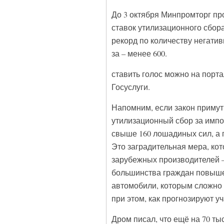
До 3 октября Минпромторг пр
ставок утилизационного сбора
рекорд по количеству негатив
за – менее 600.
ставить голос можно на порт
Госуслуги.
Напомним, если закон примут
утилизационный сбор за импо
свыше 160 лошадиных сил, а 
Это заградительная мера, кот
зарубежных производителей –
большинства граждан повышен
автомобили, которым сложно
при этом, как прогнозируют уч
Дром писал, что ещё на 70 ты