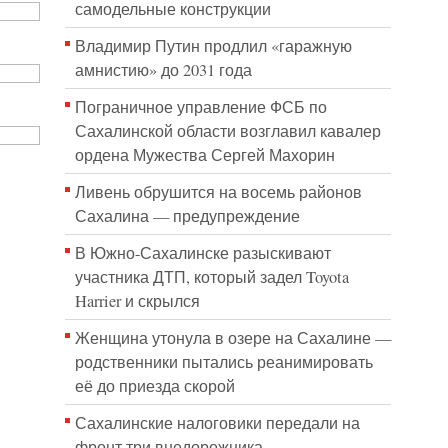
самодельные конструкции
Владимир Путин продлил «гаражную
амнистию» до 2031 года
Пограничное управление ФСБ по
Сахалинской области возглавил кавалер
ордена Мужества Сергей Махорин
Ливень обрушится на восемь районов
Сахалина — предупреждение
В Южно-Сахалинске разыскивают
участника ДТП, который задел Toyota
Harrier и скрылся
Женщина утонула в озере на Сахалине —
родственники пытались реанимировать
её до приезда скорой
Сахалинские налоговики передали на
фронт три внедорожника