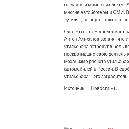
на данный момент их более 9
многие автоблогеры и СМИ. В 
«утиля», не верит, кажется, ни
Однако на этом продолжает н
Антон Алиханов заявил, что 
утильсбора затронут в больш
прекратившие свою деятельно
механизме расчёта утильсбор
автомобилей в России. В сво
утильсбора – это заградител
Источник — Новости VL