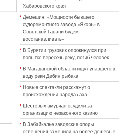
Хабаровского края
Демешин: «Мощности бывшего
судоремонтного завода «Якорь» в
Советской Гавани будем
восстанавливать»
В Бурятии грузовик опрокинулся при
попытке пересечь реку, погиб человек
В Магаданской области ищут упавшего в
воду реки Дебин рыбака
Новые спектакли расскажут о
происхождении народа cаха
Шестерых амурчан осудили за
организацию незаконного казино
В Забайкалье заводские опоры
освещения заменили на более дешёвые