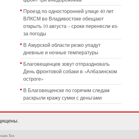
Проезд по односторонней улице 40 лет
ВЛКСМ во Владивостоке обещают
открыть 10 августа – сроки перенесли из-
за погоды
В Амурской области резко упадут
дневные и ночные температуры
Благовещенцев зовут отпраздновать
День фронтовой собаки в «Албазинском
остроге»
В Благовещенске по горячим следам
раскрыли кражу сумки с деньгами
ащищены.
orado Test