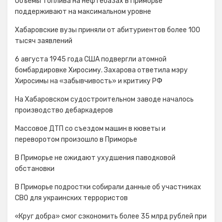
Объёмы топлива на нефтебазах в Приморье
поддерживают на максимальном уровне
Хабаровские вузы приняли от абитуриентов более 100
тысяч заявлений
6 августа 1945 года США подвергли атомной
бомбардировке Хиросиму. Захарова ответила мэру
Хиросимы на «забывчивость» и критику РФ
На Хабаровском судостроительном заводе началось
производство дебаркадеров
Массовое ДТП со съездом машин в кюветы и
переворотом произошло в Приморье
В Приморье не ожидают ухудшения паводковой
обстановки
В Приморье подростки собирали данные об участниках
СВО для украинских террористов
«Круг добра» смог сэкономить более 35 млрд рублей при