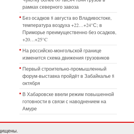
рамках северного завоза
Без осадков 8 августа во Владивостоке,
температура воздуха +22…+24°С; в
Приморье преимущественно без осадков,
+20…+25°C
На российско‑монгольской границе
изменится схема движения грузовиков
Первый строительно‑промышленный
форум‑выставка пройдёт в Забайкалье 8
октября
В Хабаровске ввели режим повышенной
готовности в связи с наводнением на
Амуре
ащищены.