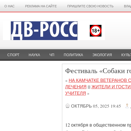
О НАС
РЕКЛАМА НА САЙТЕ
ПРИШЛИТЕ СВОЮ НОВОСТЬ
ВЛА
СПОРТ
НАУКА
ЧП
ПОЛИТИКА
ЭКОЛОГИЯ
КУЛЬ
Фестиваль «Собаки г
«
НА КАМЧАТКЕ ВЕТЕРАНОВ 
ЛЕЧЕНИЯ
|||
ЖИТЕЛИ И ГОСТ
УЧИТЕЛЯ
»
ОКТЯБРЬ 05, 2025 19:45
12 октября в общественном п