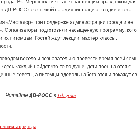
города_В». Мероприятие станет настоящим праздником для
ет ДВ-РОСС со ссылкой на администрацию Владивостока.
ия «Мастадор» при поддержке администрации города и ее
». Организаторы подготовили насыщенную программу, кот
ни их питомцам. Гостей ждут лекции, мастер-классы,
ости.
поводом весело и познавательно провести время всей семь
Здесь каждый найдет что-то по душе: дети пообщаются с
ценные советы, а питомцы вдоволь набегаются и покажут с
Читайте
ДВ-РОСС
в
Telegram
ология и природа