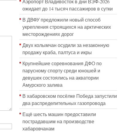
Аэропорт Владивосток в дни ВЭФ-2026
ожидает до 14 тысяч пассажиров в сутки
В ДВФУ предложили новый способ
укрепления строящихся на арктических
месторождениях дорог
Двух колымчан осудили за незаконную
продажу краба, палтуса и икры
Крупнейшие соревнования ДФО по
парусному спорту среди юношей и
девушек состоялись на акватории
Амурского залива
В хабаровском посёлке Победа запустили
два распределительных газопровода
Ещё шесть машин предоставили
пострадавшим на производстве
хабаровчанам