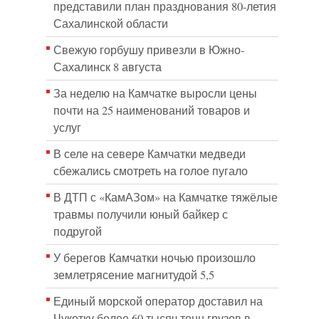
представили план празднования 80-летия
Сахалинской области
Свежую горбушу привезли в Южно-
Сахалинск 8 августа
За неделю на Камчатке выросли цены
почти на 25 наименований товаров и
услуг
В селе на севере Камчатки медведи
сбежались смотреть на голое пугало
В ДТП с «КамАЗом» на Камчатке тяжёлые
травмы получили юный байкер с
подругой
У берегов Камчатки ночью произошло
землетрясение магнитудой 5,5
Единый морской оператор доставил на
Чукотку более 60 тысяч тонн грузов в