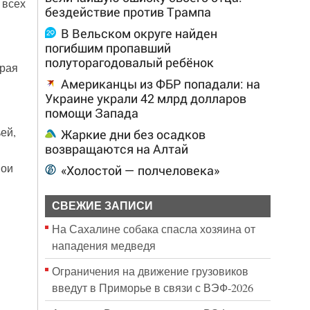
 всех
бездействие против Трампа
В Вельском округе найден
погибшим пропавший
полуторагодовалый ребёнок
орая
Американцы из ФБР попадали: на
Украине украли 42 млрд долларов
помощи Запада
ей,
Жаркие дни без осадков
возвращаются на Алтай
вои
«Холостой — полчеловека»
СВЕЖИЕ ЗАПИСИ
На Сахалине собака спасла хозяина от
нападения медведя
Ограничения на движение грузовиков
введут в Приморье в связи с ВЭФ-2026