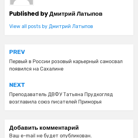
Published by
Дмитрий Латыпов
View all posts by Дмитрий Латыпов
Навигация
PREV
по
Первый в России розовый карьерный самосвал
появился на Сахалине
записям
NEXT
Преподаватель ДВФУ Татьяна Прудкогляд
возглавила союз писателей Приморья
Добавить комментарий
Ваш e-mail не будет опубликован.