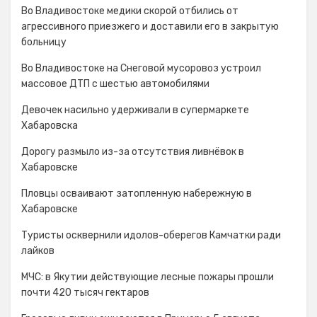
Во Владивостоке медики скорой отбились от
агрессивного приезжего и доставили его в закрытую
больницу
Во Владивостоке на Снеговой мусоровоз устроил
массовое ДТП с шестью автомобилями
Девочек насильно удерживали в супермаркете
Хабаровска
Дорогу размыло из-за отсутствия ливнёвок в
Хабаровске
Пловцы осваивают затопленную набережную в
Хабаровске
Туристы осквернили идолов-оберегов Камчатки ради
лайков
МЧС: в Якутии действующие лесные пожары прошли
почти 420 тысяч гектаров