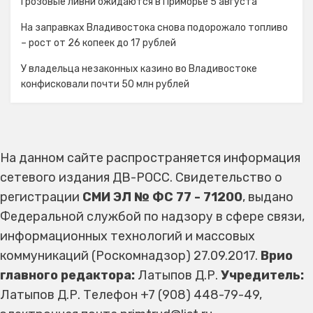
Грозовые ливни ожидаются в Приморье 5 августа
На заправках Владивостока снова подорожало топливо
– рост от 26 копеек до 17 рублей
У владельца незаконных казино во Владивостоке
конфисковали почти 50 млн рублей
На данном сайте распространяется информация
сетевого издания ДВ-РОСС. Свидетельство о
регистрации
СМИ ЭЛ № ФС 77 - 71200
, выдано
Федеральной службой по надзору в сфере связи,
информационных технологий и массовых
коммуникаций (Роскомнадзор) 27.09.2017.
Врио
главного редактора:
Латыпов Д.Р.
Учредитель:
Латыпов Д.Р. Телефон +7 (908) 448-79-49,