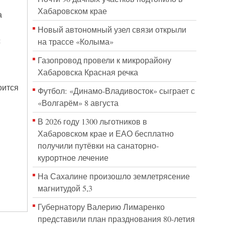
Хабаровском крае
а
Новый автономный узел связи открыли
с
на трассе «Колыма»
Газопровод провели к микрорайону
Хабаровска Красная речка
оится
Футбол: «Динамо-Владивосток» сыграет с
«Волгарём» 8 августа
В 2026 году 1300 льготников в
Хабаровском крае и ЕАО бесплатно
получили путёвки на санаторно-
курортное лечение
На Сахалине произошло землетрясение
магнитудой 5,3
Губернатору Валерию Лимаренко
представили план празднования 80-летия