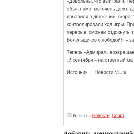
«Довольны, что выиграли. Пе
объяснимо: мы очень долго д
добавили в движении, скорост
контролировали ход игры. Про
перерыв, сможем отдохнуть, п
Болельщиков с победой!» – з
Теперь «Адмирал» возвращае
15 сентября – на ответный ма
Источник — Новости VL.ru
Posted in:
Новости
,
Спорт
Добавить комментарий