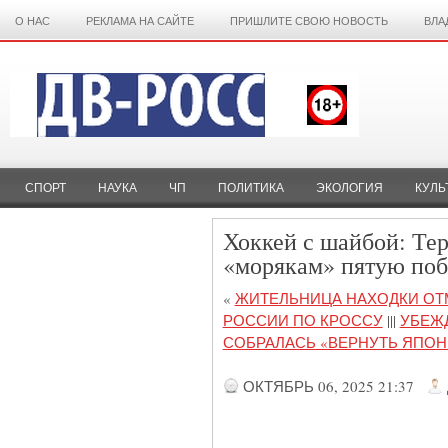
О НАС
РЕКЛАМА НА САЙТЕ
ПРИШЛИТЕ СВОЮ НОВОСТЬ
ВЛА
СПОРТ
НАУКА
ЧП
ПОЛИТИКА
ЭКОЛОГИЯ
КУЛЬ
Хоккей с шайбой: Те
«морякам» пятую поб
«
ЖИТЕЛЬНИЦА НАХОДКИ ОТ
РОССИИ ПО КРОССУ
|||
УБЕЖ
СОБРАЛАСЬ «ВЕРНУТЬ ЯПО
ОКТЯБРЬ 06, 2025 21:37