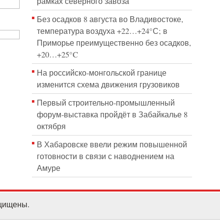
рамках северного завоза
Без осадков 8 августа во Владивостоке,
температура воздуха +22…+24°С; в
Приморье преимущественно без осадков,
+20…+25°C
На российско‑монгольской границе
изменится схема движения грузовиков
Первый строительно‑промышленный
форум‑выставка пройдёт в Забайкалье 8
октября
В Хабаровске ввели режим повышенной
готовности в связи с наводнением на
Амуре
ащищены.