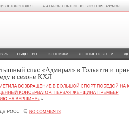
ДИВОСТОК СЕГОДНЯ
404 ERROR, CONTENT DOES NOT EXIST ANYMORE
ТУРА
ОБЩЕСТВО
ЭКОНОМИКА
ВОЕННЫЕ НОВОСТИ
ЗД
ртышный спас «Адмирал» в Тольятти и при
еду в сезоне КХЛ
МЕТИЛА ВОЗВРАЩЕНИЕ В БОЛЬШОЙ СПОРТ ПОБЕДОЙ НА 
ДЕННЫЙ КОНСЕРВАТОР: ПЕРВАЯ ЖЕНЩИНА-ПРЕМЬЕР
НИЮ НА ВЕРШИНУ»
»
ДВ-РОСС
NO COMMENTS