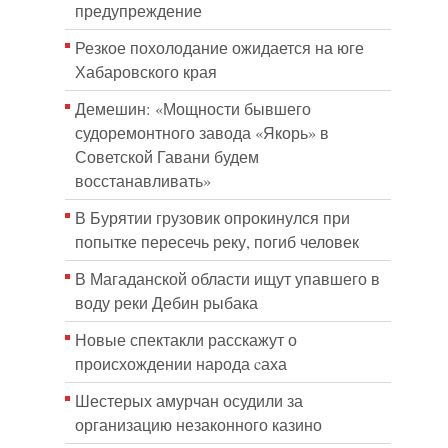
предупреждение
Резкое похолодание ожидается на юге
Хабаровского края
Демешин: «Мощности бывшего
судоремонтного завода «Якорь» в
Советской Гавани будем
восстанавливать»
В Бурятии грузовик опрокинулся при
попытке пересечь реку, погиб человек
В Магаданской области ищут упавшего в
воду реки Дебин рыбака
Новые спектакли расскажут о
происхождении народа cаха
Шестерых амурчан осудили за
организацию незаконного казино