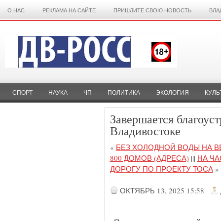
О НАС
РЕКЛАМА НА САЙТЕ
ПРИШЛИТЕ СВОЮ НОВОСТЬ
ВЛА
СПОРТ
НАУКА
ЧП
ПОЛИТИКА
ЭКОЛОГИЯ
КУЛЬ
Завершается благоуст
Владивостоке
«
БЕЗ ХОЛОДНОЙ ВОДЫ НА В
800 ДОМОВ (АДРЕСА)
|||
НА Ч
ДОРОГУ ПО ПРОЕКТУ ТОСА
»
ОКТЯБРЬ 13, 2025 15:58