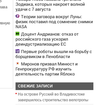
В
Зодиака, которых накроет волной
лава
удачи с 7 августа
Теории заговора вокруг Луны:
физик поставил под сомнение снимки
тивную
NASA
Доцент Андрианов: отказ от
российского газа ускорил
деиндустриализацию ЕС
Первые роботы вышли на борьбу с
борщевиком в Ленобласти
Миронов призвал Минюст и
Генпрокуратуру РФ изучить
деятельность партии Яблоко
СВЕЖИЕ ЗАПИСИ
На острове Русский во Владивостоке
завершилось строительство велотропы