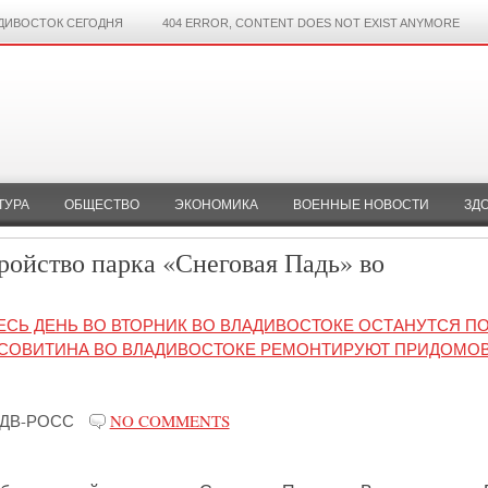
ДИВОСТОК СЕГОДНЯ
404 ERROR, CONTENT DOES NOT EXIST ANYMORE
ТУРА
ОБЩЕСТВО
ЭКОНОМИКА
ВОЕННЫЕ НОВОСТИ
ЗД
ройство парка «Снеговая Падь» во
ЕСЬ ДЕНЬ ВО ВТОРНИК ВО ВЛАДИВОСТОКЕ ОСТАНУТСЯ П
АСОВИТИНА ВО ВЛАДИВОСТОКЕ РЕМОНТИРУЮТ ПРИДОМО
ДВ-РОСС
NO COMMENTS