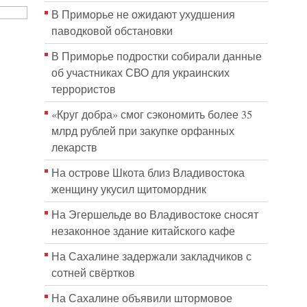
В Приморье не ожидают ухудшения
паводковой обстановки
В Приморье подростки собирали данные
об участниках СВО для украинских
террористов
«Круг добра» смог сэкономить более 35
млрд рублей при закупке орфанных
лекарств
На острове Шкота близ Владивостока
женщину укусил щитомордник
На Эгершельде во Владивостоке сносят
незаконное здание китайского кафе
На Сахалине задержали закладчиков с
сотней свёртков
На Сахалине объявили штормовое