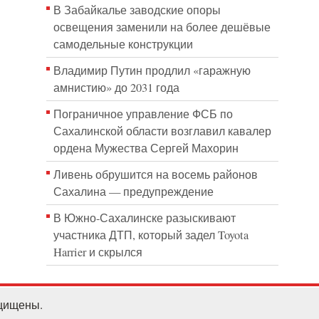
В Забайкалье заводские опоры
освещения заменили на более дешёвые
самодельные конструкции
Владимир Путин продлил «гаражную
амнистию» до 2031 года
Пограничное управление ФСБ по
Сахалинской области возглавил кавалер
ордена Мужества Сергей Махорин
Ливень обрушится на восемь районов
Сахалина — предупреждение
В Южно-Сахалинске разыскивают
участника ДТП, который задел Toyota
Harrier и скрылся
ащищены.