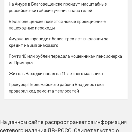
На Амуре в Благовещенске пройдут масштабные
российско-китайские учения спасателей
В Благовещенске появятся новые проекционные
пешеходные переходы
Амурчанин проведет более трех лет в колонии за
кредит на имя знакомого
Почти 10 млн рублей передала мошенникам пенсионерка
из Приморья
Житель Находки напал на 11-летнего мальчика
Прокурор Первомайского района Владивостока
проверил ход ремонта теплосетей
На данном сайте распространяется информация
сетевого издания ДВ-РОСС. Свидетельство о