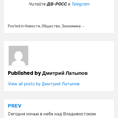
Читайте
ДВ-РОСС
в
Telegram
Posted in
Новости
,
Общество
,
Экономика
Published by
Дмитрий Латыпов
View all posts by Дмитрий Латыпов
Навигация
PREV
по
Сегодня ночью в небе над Владивостоком