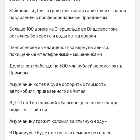
Юбилейный День строителя: представителей отрасли
поздравили с профессиональным праздником
Больше 100 домов на Эгершельде во Владивостоке
остались без света и воды из-за аварии
Пенсионерке из Владивостока вернули деньги,
похищенные «телефонными» мошенниками
Дело о контрабанде на 680 млн рублей рассмотрят в
Приморье
Амурчанин хотел в суде оспорить стоимость
автомобиля, привезенного из Китая
В ДТП на Театральной в Благовещенске пострадал
водитель Тойоты
Амурчанину грозит колония за «пьяную езду»
В Приамурье будет ветрено и немного потеплеет